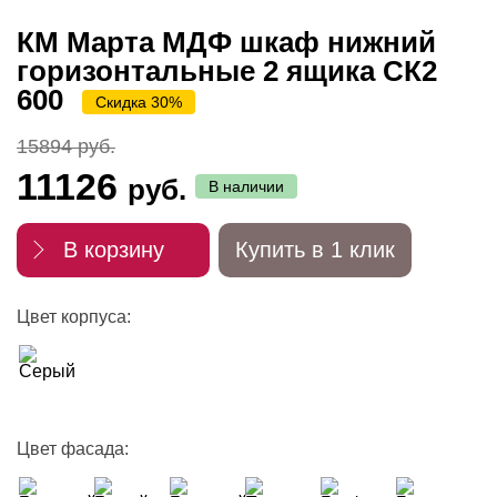
КМ Марта МДФ шкаф нижний
горизонтальные 2 ящика СК2
600
Скидка 30%
15894 руб.
11126
руб.
В наличии
В корзину
Купить в 1 клик
Цвет корпуса:
Цвет фасада: