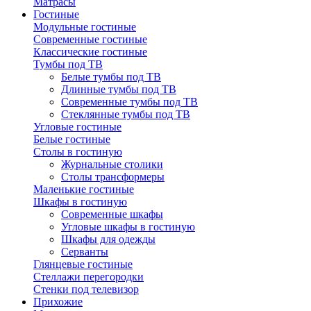
Матрасы
Гостиные
Модульные гостиные
Современные гостиные
Классические гостиные
Тумбы под ТВ
Белые тумбы под ТВ
Длинные тумбы под ТВ
Современные тумбы под ТВ
Стеклянные тумбы под ТВ
Угловые гостиные
Белые гостиные
Столы в гостиную
Журнальные столики
Столы трансформеры
Маленькие гостиные
Шкафы в гостиную
Современные шкафы
Угловые шкафы в гостиную
Шкафы для одежды
Серванты
Глянцевые гостиные
Стеллажи перегородки
Стенки под телевизор
Прихожие