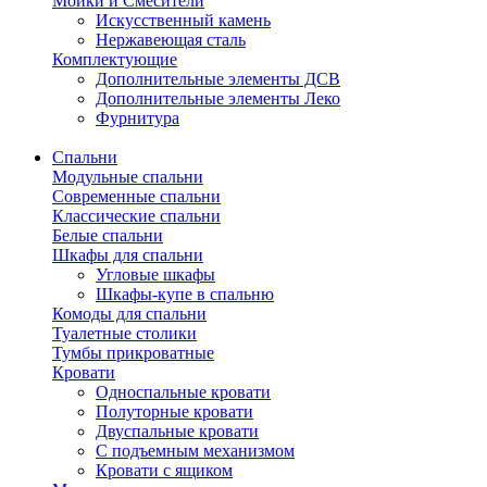
Мойки и Смесители
Искусственный камень
Нержавеющая сталь
Комплектующие
Дополнительные элементы ДСВ
Дополнительные элементы Леко
Фурнитура
Спальни
Модульные спальни
Современные спальни
Классические спальни
Белые спальни
Шкафы для спальни
Угловые шкафы
Шкафы-купе в спальню
Комоды для спальни
Туалетные столики
Тумбы прикроватные
Кровати
Односпальные кровати
Полуторные кровати
Двуспальные кровати
С подъемным механизмом
Кровати с ящиком