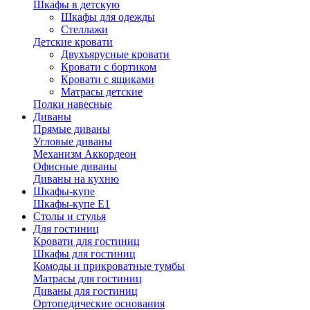
Шкафы в детскую
Шкафы для одежды
Стеллажи
Детские кровати
Двухъярусные кровати
Кровати с бортиком
Кровати с ящиками
Матрасы детские
Полки навесные
Диваны
Прямые диваны
Угловые диваны
Механизм Аккордеон
Офисные диваны
Диваны на кухню
Шкафы-купе
Шкафы-купе Е1
Столы и стулья
Для гостиниц
Кровати для гостиниц
Шкафы для гостиниц
Комоды и прикроватные тумбы
Матрасы для гостиниц
Диваны для гостиниц
Ортопедические основания