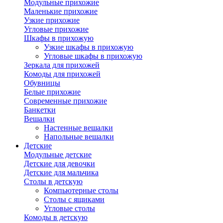
Модульные прихожие
Маленькие прихожие
Узкие прихожие
Угловые прихожие
Шкафы в прихожую
Узкие шкафы в прихожую
Угловые шкафы в прихожую
Зеркала для прихожей
Комоды для прихожей
Обувницы
Белые прихожие
Современные прихожие
Банкетки
Вешалки
Настенные вешалки
Напольные вешалки
Детские
Модульные детские
Детские для девочки
Детские для мальчика
Столы в детскую
Компьютерные столы
Столы с ящиками
Угловые столы
Комоды в детскую