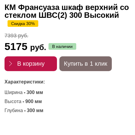
КМ Франсуаза шкаф верхний со
стеклом ШВС(2) 300 Высокий
Скидка 30%
7393 руб.
5175
руб.
В наличии
В корзину
Купить в 1 клик
Характеристики:
Ширина
-
300 мм
Высота
-
900 мм
Глубина
-
300 мм