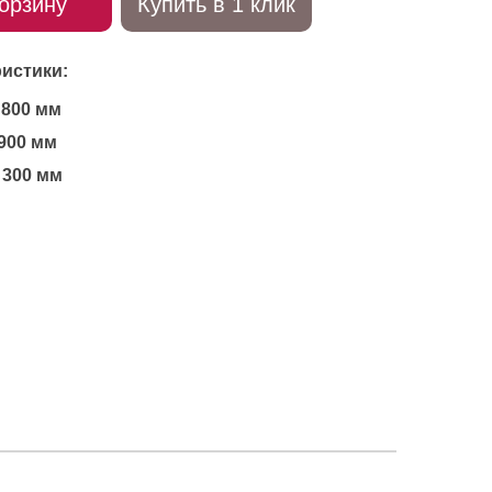
орзину
Купить в 1 клик
истики:
800 мм
900 мм
300 мм