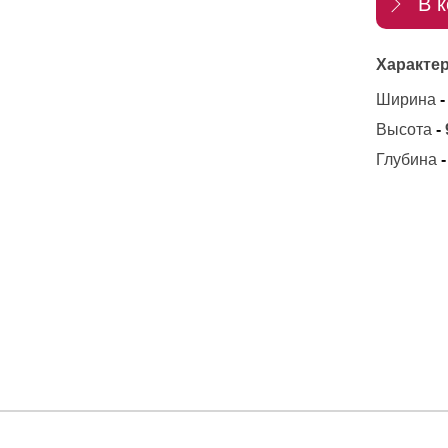
В к
Характер
Ширина
-
Высота
-
Глубина
-