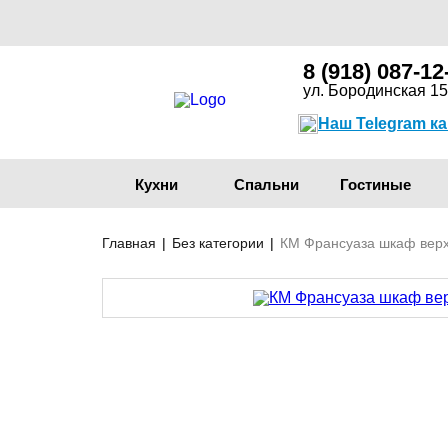
8 (918) 087-12
ул. Бородинская 15
Наш Telegram к
Кухни
Спальни
Гостиные
Главная
|
Без категории
|
КМ Франсуаза шкаф верх