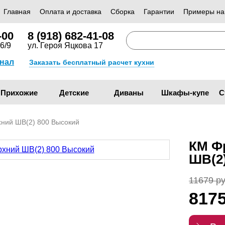
Главная
Оплата и доставка
Сборка
Гарантии
Примеры на
-00
8 (918) 682-41-08
6/9
ул. Героя Яцкова 17
анал
Заказать бесплатный расчет кухни
Прихожие
Детские
Диваны
Шкафы-купе
С
ний ШВ(2) 800 Высокий
КМ Ф
ШВ(2
11679 ру
817