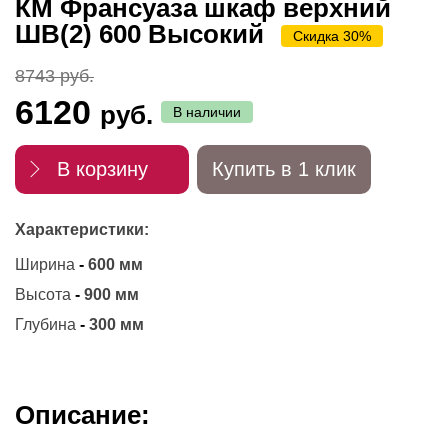
КМ Франсуаза шкаф верхний
ШВ(2) 600 Высокий
Скидка 30%
8743 руб.
6120
руб.
В наличии
В корзину
Купить в 1 клик
Характеристики:
Ширина
-
600 мм
Высота
-
900 мм
Глубина
-
300 мм
Описание: