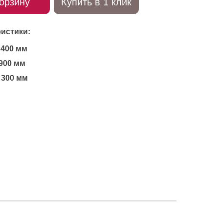
орзину
Купить в 1 клик
истики:
400 мм
900 мм
300 мм