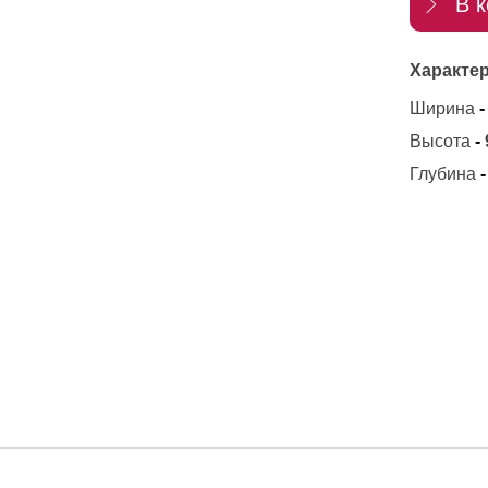
В к
Характер
Ширина
-
Высота
-
Глубина
-