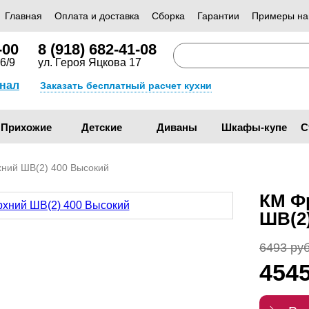
Главная
Оплата и доставка
Сборка
Гарантии
Примеры на
-00
8 (918) 682-41-08
6/9
ул. Героя Яцкова 17
анал
Заказать бесплатный расчет кухни
Прихожие
Детские
Диваны
Шкафы-купе
С
ний ШВ(2) 400 Высокий
КМ Ф
ШВ(2
6493 руб
454