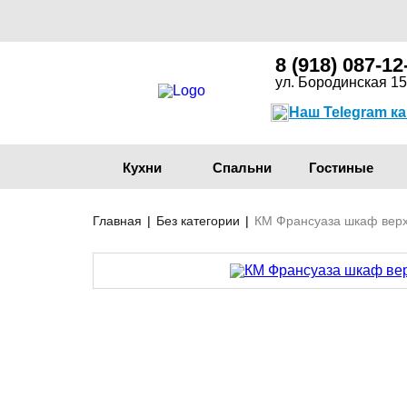
8 (918) 087-12
ул. Бородинская 15
Наш Telegram к
Кухни
Спальни
Гостиные
Главная
|
Без категории
|
КМ Франсуаза шкаф верх