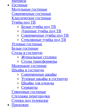
Матрасы
Гостиные
Модульные гостиные
Современные гостиные
Классические гостиные
Тумбы под ТВ
Белые тумбы под ТВ
Длинные тумбы под ТВ
Современные тумбы под ТВ
Стеклянные тумбы под ТВ
Угловые гостиные
Белые гостиные
Столы в гостиную
Журнальные столики
Столы трансформеры
Маленькие гостиные
Шкафы в гостиную
Современные шкафы
Угловые шкафы в гостиную
Шкафы для одежды
Серванты
Глянцевые гостиные
Стеллажи перегородки
Стенки под телевизор
Прихожие