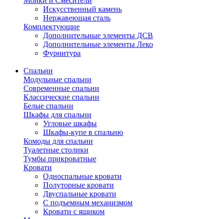
Мойки и Смесители
Искусственный камень
Нержавеющая сталь
Комплектующие
Дополнительные элементы ДСВ
Дополнительные элементы Леко
Фурнитура
Спальни
Модульные спальни
Современные спальни
Классические спальни
Белые спальни
Шкафы для спальни
Угловые шкафы
Шкафы-купе в спальню
Комоды для спальни
Туалетные столики
Тумбы прикроватные
Кровати
Односпальные кровати
Полуторные кровати
Двуспальные кровати
С подъемным механизмом
Кровати с ящиком