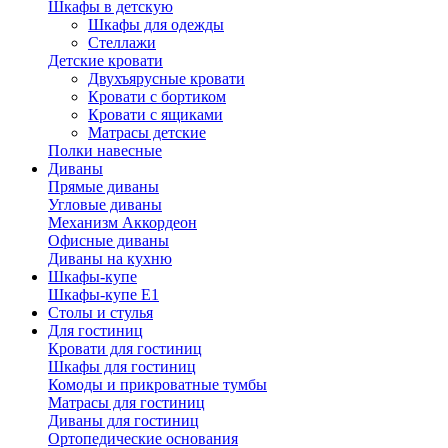
Шкафы в детскую
Шкафы для одежды
Стеллажи
Детские кровати
Двухъярусные кровати
Кровати с бортиком
Кровати с ящиками
Матрасы детские
Полки навесные
Диваны
Прямые диваны
Угловые диваны
Механизм Аккордеон
Офисные диваны
Диваны на кухню
Шкафы-купе
Шкафы-купе Е1
Столы и стулья
Для гостиниц
Кровати для гостиниц
Шкафы для гостиниц
Комоды и прикроватные тумбы
Матрасы для гостиниц
Диваны для гостиниц
Ортопедические основания