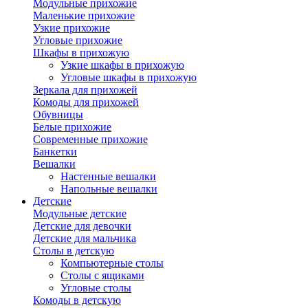
Модульные прихожие
Маленькие прихожие
Узкие прихожие
Угловые прихожие
Шкафы в прихожую
Узкие шкафы в прихожую
Угловые шкафы в прихожую
Зеркала для прихожей
Комоды для прихожей
Обувницы
Белые прихожие
Современные прихожие
Банкетки
Вешалки
Настенные вешалки
Напольные вешалки
Детские
Модульные детские
Детские для девочки
Детские для мальчика
Столы в детскую
Компьютерные столы
Столы с ящиками
Угловые столы
Комоды в детскую