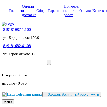
Оплата
Примеры
Главная
и
Сборка
Гарантии
наших
Отзывы
Контакт
доставка
работ
8 (918) 087-12-00
ул. Бородинская 156/9
8 (918) 682-41-08
ул. Героя Яцкова 17
В корзине
0 тов.
на сумму
0 руб.
Наш Telegram канал
Заказать бесплатный расчет кухни
Меню