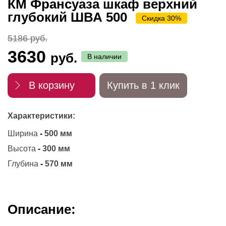
КМ Франсуаза шкаф верхний
глубокий ШВА 500
Скидка 30%
5186 руб.
3630
руб.
В наличии
В корзину
Купить в 1 клик
Характеристики:
Ширина
-
500 мм
Высота
-
300 мм
Глубина
-
570 мм
Описание: