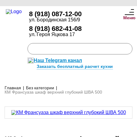
8 (918) 087-12-00
Меню
ул. Бородинская 156/9
8 (918) 682-41-08
ул. Героя Яцкова 17
Наш Telegram канал
Заказать бесплатный расчет кухни
Главная
|
Без категории
|
КМ Франсуаза шкаф верхний глубокий ШВА 500