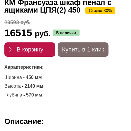
КМ Франсуаза шкаф пенал с
ящиками ЦПЯ(2) 450
Скидка 30%
23593 руб.
16515
руб.
В наличии
В корзину
Купить в 1 клик
Характеристики:
Ширина
-
450 мм
Высота
-
2140 мм
Глубина
-
570 мм
Описание: