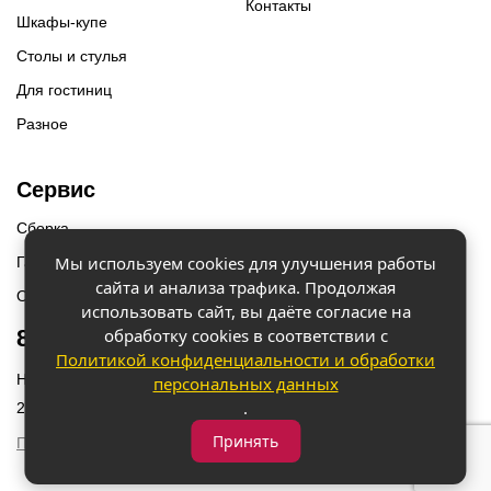
Контакты
Шкафы-купе
Столы и стулья
Для гостиниц
Разное
Сервис
Сборка
Мы используем cookies для улучшения работы
Гарантии
сайта и анализа трафика. Продолжая
Оплата и доставка
использовать сайт, вы даёте согласие на
обработку cookies в соответствии с
8 (918) 087-12-00
Политикой конфиденциальности и обработки
Наш адрес: г. Краснодар, ул. Бородинская 156/9
персональных данных
.
2023 © «Мебель 2x2» Все права защищены
Принять
Политика конфиденциальности