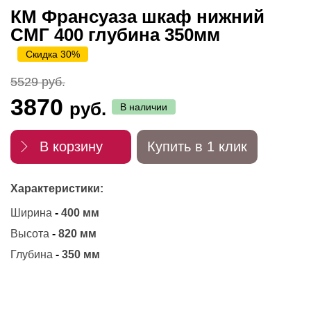
КМ Франсуаза шкаф нижний
СМГ 400 глубина 350мм
Скидка 30%
5529 руб.
3870
руб.
В наличии
В корзину
Купить в 1 клик
Характеристики:
Ширина
-
400 мм
Высота
-
820 мм
Глубина
-
350 мм