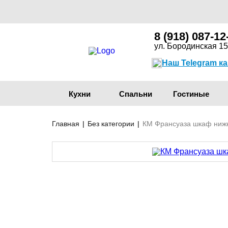
8 (918) 087-12
ул. Бородинская 15
Наш Telegram к
Кухни
Спальни
Гостиные
Главная
|
Без категории
|
КМ Франсуаза шкаф ниж