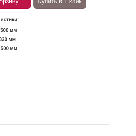
орзину
Купить в 1 клик
истики:
500 мм
820 мм
500 мм