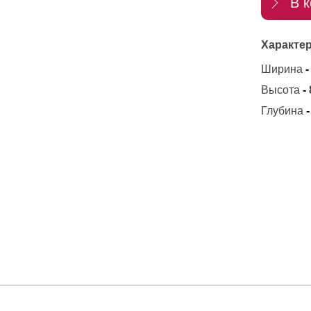
В к
Характер
Ширина
-
Высота
-
Глубина
-