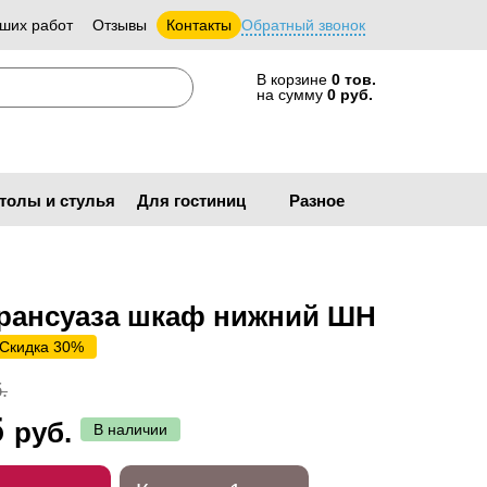
ших работ
Отзывы
Контакты
Обратный звонок
В корзине
0 тов.
на сумму
0 руб.
толы и стулья
Для гостиниц
Разное
рансуаза шкаф нижний ШН
Скидка 30%
.
5
руб.
В наличии