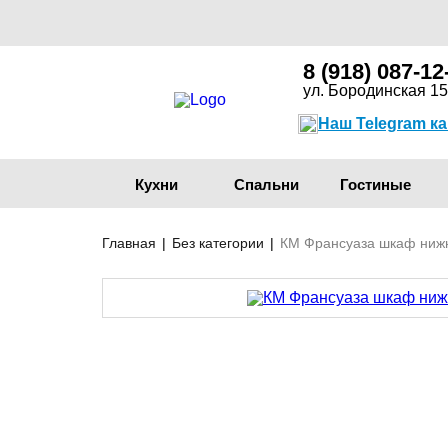
8 (918) 087-12
ул. Бородинская 15
Наш Telegram к
Кухни
Спальни
Гостиные
Главная
|
Без категории
|
КМ Франсуаза шкаф ниж