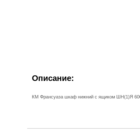
Описание:
КМ Франсуаза шкаф нижний с ящиком ШН(1)Я 60