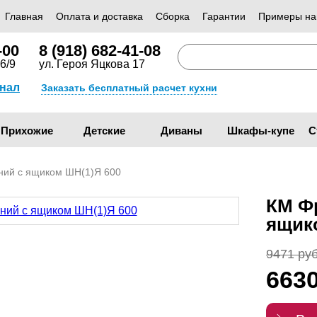
Главная
Оплата и доставка
Сборка
Гарантии
Примеры на
-00
8 (918) 682-41-08
6/9
ул. Героя Яцкова 17
анал
Заказать бесплатный расчет кухни
Прихожие
Детские
Диваны
Шкафы-купе
С
ний с ящиком ШН(1)Я 600
КМ Ф
ящик
9471 руб
663