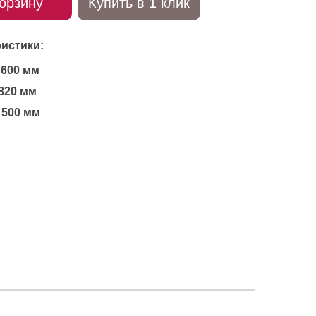
орзину
Купить в 1 клик
истики:
600 мм
820 мм
500 мм