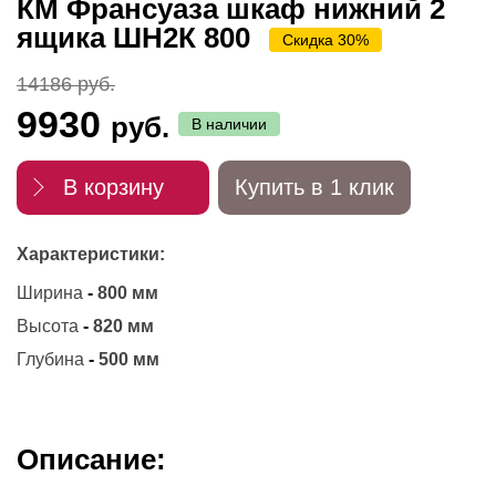
КМ Франсуаза шкаф нижний 2
ящика ШН2К 800
Скидка 30%
14186 руб.
9930
руб.
В наличии
В корзину
Купить в 1 клик
Характеристики:
Ширина
-
800 мм
Высота
-
820 мм
Глубина
-
500 мм
Описание: