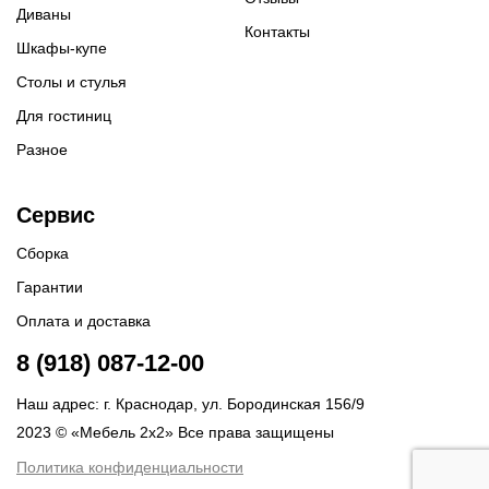
Диваны
Контакты
Шкафы-купе
Столы и стулья
Для гостиниц
Разное
Сервис
Сборка
Гарантии
Оплата и доставка
8 (918) 087-12-00
Наш адрес: г. Краснодар, ул. Бородинская 156/9
2023 © «Мебель 2x2» Все права защищены
Политика конфиденциальности