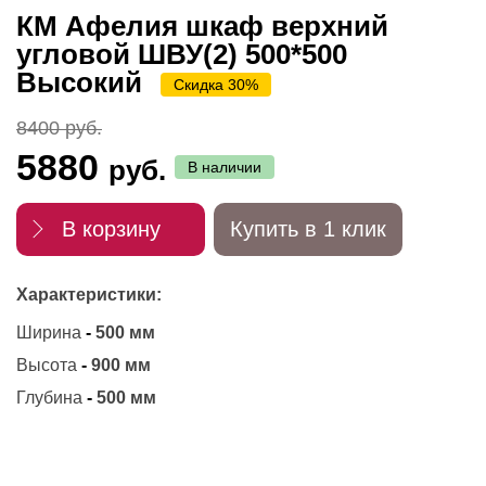
КМ Афелия шкаф верхний
угловой ШВУ(2) 500*500
Высокий
Скидка 30%
8400 руб.
5880
руб.
В наличии
В корзину
Купить в 1 клик
Характеристики:
Ширина
-
500 мм
Высота
-
900 мм
Глубина
-
500 мм