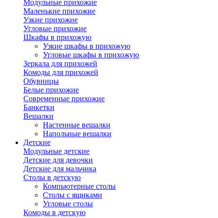
Модульные прихожие
Маленькие прихожие
Узкие прихожие
Угловые прихожие
Шкафы в прихожую
Узкие шкафы в прихожую
Угловые шкафы в прихожую
Зеркала для прихожей
Комоды для прихожей
Обувницы
Белые прихожие
Современные прихожие
Банкетки
Вешалки
Настенные вешалки
Напольные вешалки
Детские
Модульные детские
Детские для девочки
Детские для мальчика
Столы в детскую
Компьютерные столы
Столы с ящиками
Угловые столы
Комоды в детскую