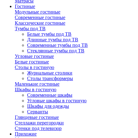
Матрасы
Гостиные
Модульные гостиные
Современные гостиные
Классические гостиные
Тумбы под ТВ
Белые тумбы под ТВ
Длинные тумбы под ТВ
Современные тумбы под ТВ
Стеклянные тумбы под ТВ
Угловые гостиные
Белые гостиные
Столы в гостиную
Журнальные столики
Столы трансформеры
Маленькие гостиные
Шкафы в гостиную
Современные шкафы
Угловые шкафы в гостиную
Шкафы для одежды
Серванты
Глянцевые гостиные
Стеллажи перегородки
Стенки под телевизор
Прихожие