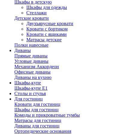
Шкафы в детскую
Шкафы для одежды
Стеллажи
Детские кровати
Двухъярусные кровати
Кровати с бортиком
Кровати с ящиками
Матрасы детские
Полки навесные
Диваны
Прямые диваны
Угловые диваны
Механизм Аккордеон
Офисные диваны
Диваны на кухню
Шкафы-купе
Шкафы-купе Е1
Столы и стулья
Для гостиниц
Кровати для гостиниц
Шкафы для гостиниц
Комоды и прикроватные тумбы
Матрасы для гостиниц
Диваны для гостиниц
Ортопедические основания