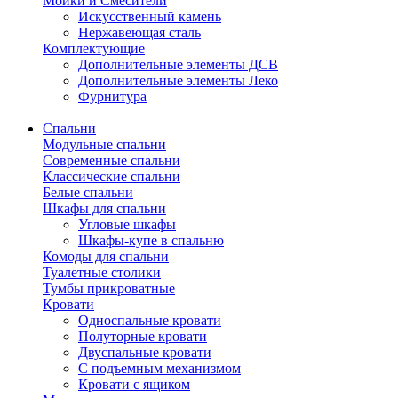
Мойки и Смесители
Искусственный камень
Нержавеющая сталь
Комплектующие
Дополнительные элементы ДСВ
Дополнительные элементы Леко
Фурнитура
Спальни
Модульные спальни
Современные спальни
Классические спальни
Белые спальни
Шкафы для спальни
Угловые шкафы
Шкафы-купе в спальню
Комоды для спальни
Туалетные столики
Тумбы прикроватные
Кровати
Односпальные кровати
Полуторные кровати
Двуспальные кровати
С подъемным механизмом
Кровати с ящиком