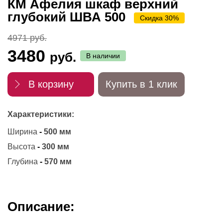
КМ Афелия шкаф верхний
глубокий ШВА 500
Скидка 30%
4971 руб.
3480
руб.
В наличии
В корзину
Купить в 1 клик
Характеристики:
Ширина
-
500 мм
Высота
-
300 мм
Глубина
-
570 мм
Описание: