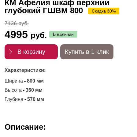
КМ Афелия шкаф верхний
глубокий ГШВМ 800
Скидка 30%
7136 руб.
4995
руб.
В наличии
В корзину
Купить в 1 клик
Характеристики:
Ширина
-
800 мм
Высота
-
360 мм
Глубина
-
570 мм
Описание: