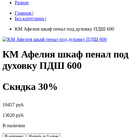
Разное
Главная
|
Без категории
|
КМ Афелия шкаф пенал под духовку ПДШ 600
КМ Афелия шкаф пенал под
духовку ПДШ 600
Скидка 30%
19457 руб.
13620
руб.
В наличии
В корзину
Купить в 1 клик