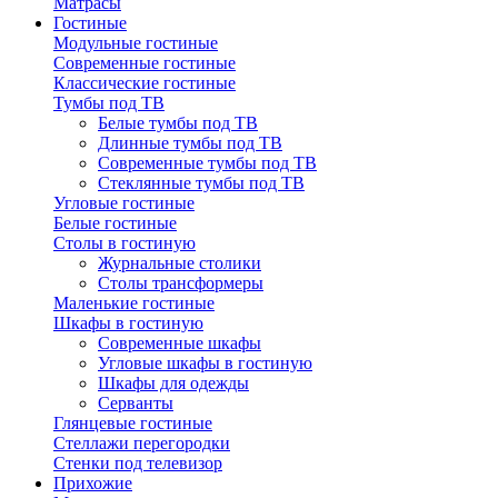
Матрасы
Гостиные
Модульные гостиные
Современные гостиные
Классические гостиные
Тумбы под ТВ
Белые тумбы под ТВ
Длинные тумбы под ТВ
Современные тумбы под ТВ
Стеклянные тумбы под ТВ
Угловые гостиные
Белые гостиные
Столы в гостиную
Журнальные столики
Столы трансформеры
Маленькие гостиные
Шкафы в гостиную
Современные шкафы
Угловые шкафы в гостиную
Шкафы для одежды
Серванты
Глянцевые гостиные
Стеллажи перегородки
Стенки под телевизор
Прихожие