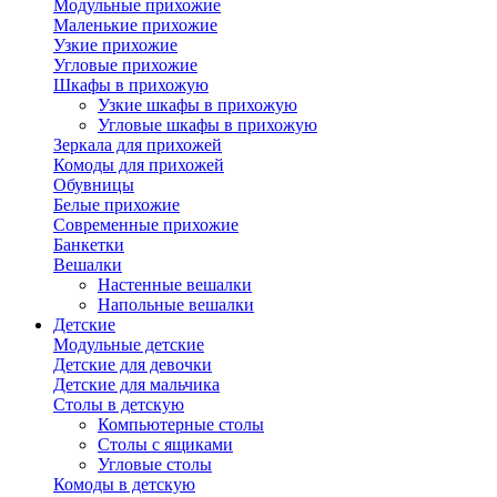
Модульные прихожие
Маленькие прихожие
Узкие прихожие
Угловые прихожие
Шкафы в прихожую
Узкие шкафы в прихожую
Угловые шкафы в прихожую
Зеркала для прихожей
Комоды для прихожей
Обувницы
Белые прихожие
Современные прихожие
Банкетки
Вешалки
Настенные вешалки
Напольные вешалки
Детские
Модульные детские
Детские для девочки
Детские для мальчика
Столы в детскую
Компьютерные столы
Столы с ящиками
Угловые столы
Комоды в детскую