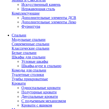
Мойки и Смесители
Искусственный камень
Нержавеющая сталь
Комплектующие
Дополнительные элементы ДСВ
Дополнительные элементы Леко
Фурнитура
Спальни
Модульные спальни
Современные спальни
Классические спальни
Белые спальни
Шкафы для спальни
Угловые шкафы
Шкафы-купе в спальню
Комоды для спальни
Туалетные столики
Тумбы прикроватные
Кровати
Односпальные кровати
Полуторные кровати
Двуспальные кровати
С подъемным механизмом
Кровати с ящиком