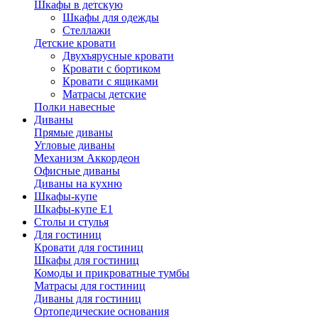
Шкафы в детскую
Шкафы для одежды
Стеллажи
Детские кровати
Двухъярусные кровати
Кровати с бортиком
Кровати с ящиками
Матрасы детские
Полки навесные
Диваны
Прямые диваны
Угловые диваны
Механизм Аккордеон
Офисные диваны
Диваны на кухню
Шкафы-купе
Шкафы-купе Е1
Столы и стулья
Для гостиниц
Кровати для гостиниц
Шкафы для гостиниц
Комоды и прикроватные тумбы
Матрасы для гостиниц
Диваны для гостиниц
Ортопедические основания