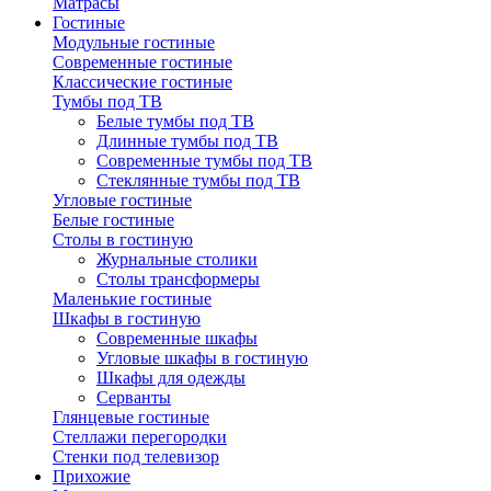
Матрасы
Гостиные
Модульные гостиные
Современные гостиные
Классические гостиные
Тумбы под ТВ
Белые тумбы под ТВ
Длинные тумбы под ТВ
Современные тумбы под ТВ
Стеклянные тумбы под ТВ
Угловые гостиные
Белые гостиные
Столы в гостиную
Журнальные столики
Столы трансформеры
Маленькие гостиные
Шкафы в гостиную
Современные шкафы
Угловые шкафы в гостиную
Шкафы для одежды
Серванты
Глянцевые гостиные
Стеллажи перегородки
Стенки под телевизор
Прихожие