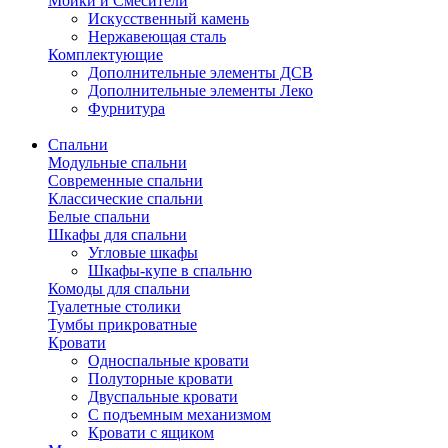
Мойки и Смесители
Искусственный камень
Нержавеющая сталь
Комплектующие
Дополнительные элементы ДСВ
Дополнительные элементы Леко
Фурнитура
Спальни
Модульные спальни
Современные спальни
Классические спальни
Белые спальни
Шкафы для спальни
Угловые шкафы
Шкафы-купе в спальню
Комоды для спальни
Туалетные столики
Тумбы прикроватные
Кровати
Односпальные кровати
Полуторные кровати
Двуспальные кровати
С подъемным механизмом
Кровати с ящиком