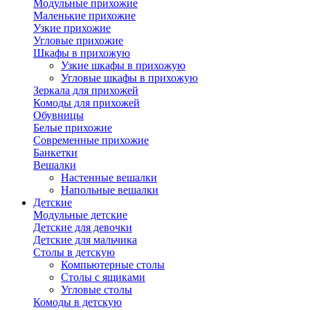
Модульные прихожие
Маленькие прихожие
Узкие прихожие
Угловые прихожие
Шкафы в прихожую
Узкие шкафы в прихожую
Угловые шкафы в прихожую
Зеркала для прихожей
Комоды для прихожей
Обувницы
Белые прихожие
Современные прихожие
Банкетки
Вешалки
Настенные вешалки
Напольные вешалки
Детские
Модульные детские
Детские для девочки
Детские для мальчика
Столы в детскую
Компьютерные столы
Столы с ящиками
Угловые столы
Комоды в детскую