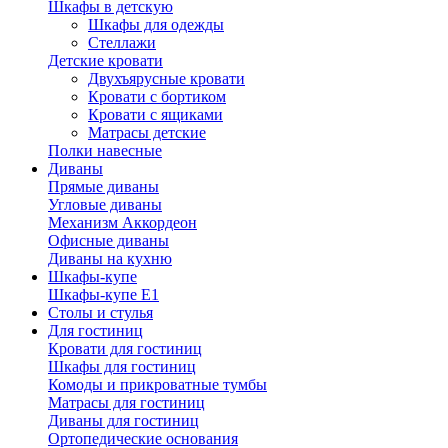
Шкафы в детскую
Шкафы для одежды
Стеллажи
Детские кровати
Двухъярусные кровати
Кровати с бортиком
Кровати с ящиками
Матрасы детские
Полки навесные
Диваны
Прямые диваны
Угловые диваны
Механизм Аккордеон
Офисные диваны
Диваны на кухню
Шкафы-купе
Шкафы-купе Е1
Столы и стулья
Для гостиниц
Кровати для гостиниц
Шкафы для гостиниц
Комоды и прикроватные тумбы
Матрасы для гостиниц
Диваны для гостиниц
Ортопедические основания