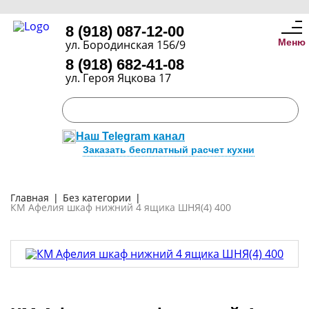
8 (918) 087-12-00
Меню
ул. Бородинская 156/9
8 (918) 682-41-08
ул. Героя Яцкова 17
Наш Telegram канал
Заказать бесплатный расчет кухни
Главная
|
Без категории
|
КМ Афелия шкаф нижний 4 ящика ШНЯ(4) 400