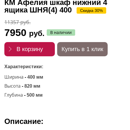
КМ Афелия шкаф нижний 4
ящика ШНЯ(4) 400
Скидка 30%
11357 руб.
7950
руб.
В наличии
В корзину
Купить в 1 клик
Характеристики:
Ширина
-
400 мм
Высота
-
820 мм
Глубина
-
500 мм
Описание: