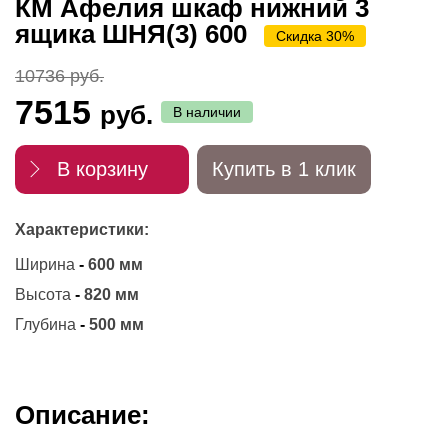
КМ Афелия шкаф нижний 3
ящика ШНЯ(3) 600
Скидка 30%
10736 руб.
7515
руб.
В наличии
В корзину
Купить в 1 клик
Характеристики:
Ширина
-
600 мм
Высота
-
820 мм
Глубина
-
500 мм
Описание: