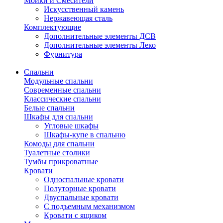
Мойки и Смесители
Искусственный камень
Нержавеющая сталь
Комплектующие
Дополнительные элементы ДСВ
Дополнительные элементы Леко
Фурнитура
Спальни
Модульные спальни
Современные спальни
Классические спальни
Белые спальни
Шкафы для спальни
Угловые шкафы
Шкафы-купе в спальню
Комоды для спальни
Туалетные столики
Тумбы прикроватные
Кровати
Односпальные кровати
Полуторные кровати
Двуспальные кровати
С подъемным механизмом
Кровати с ящиком