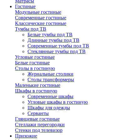
Матрасы
Гостиные
Модульные гостиные
Современные гостиные
Классические гостиные
Тумбы под ТВ
Белые тумбы под ТВ
Длинные тумбы под ТВ
Современные тумбы под ТВ
Стеклянные тумбы под ТВ
Угловые гостиные
Белые гостиные
Столы в гостиную
Журнальные столики
Столы трансформеры
Маленькие гостиные
Шкафы в гостиную
Современные шкафы
Угловые шкафы в гостиную
Шкафы для одежды
Серванты
Глянцевые гостиные
Стеллажи перегородки
Стенки под телевизор
Прихожие