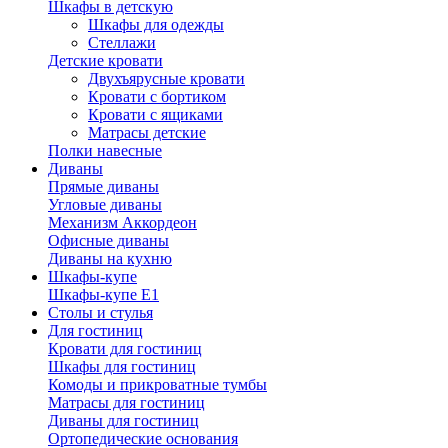
Шкафы в детскую
Шкафы для одежды
Стеллажи
Детские кровати
Двухъярусные кровати
Кровати с бортиком
Кровати с ящиками
Матрасы детские
Полки навесные
Диваны
Прямые диваны
Угловые диваны
Механизм Аккордеон
Офисные диваны
Диваны на кухню
Шкафы-купе
Шкафы-купе Е1
Столы и стулья
Для гостиниц
Кровати для гостиниц
Шкафы для гостиниц
Комоды и прикроватные тумбы
Матрасы для гостиниц
Диваны для гостиниц
Ортопедические основания