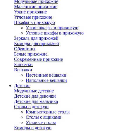
Модульные прихожие
Маленькие прихожие
Узкие прихожие
Угловые прихожие
Шкафы в прихожую
Узкие шкафы в прихожую
Угловые шкафы в прихожую
Зеркала для прихожей
Комоды для прихожей
Обувницы
Белые прихожие
Современные прихожие
Банкетки
Вешалки
Настенные вешалки
Напольные вешалки
Детские
Модульные детские
Детские для девочки
Детские для мальчика
Столы в детскую
Компьютерные столы
Столы с ящиками
Угловые столы
Комоды в детскую