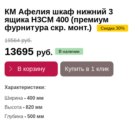
КМ Афелия шкаф нижний 3
ящика Н3СМ 400 (премиум
фурнитура скр. монт.)
Скидка 30%
19564 руб.
13695
руб.
В наличии
В корзину
Купить в 1 клик
Характеристики:
Ширина
-
400 мм
Высота
-
820 мм
Глубина
-
500 мм