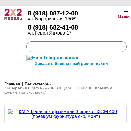
8 (918) 087-12-00
Меню
ул. Бородинская 156/9
8 (918) 682-41-08
ул. Героя Яцкова 17
Наш Telegram канал
Заказать бесплатный расчет кухни
Главная
|
Без категории
|
КМ Афелия шкаф нижний 3 ящика Н3СМ 400 (премиум
фурнитура скр. монт.)