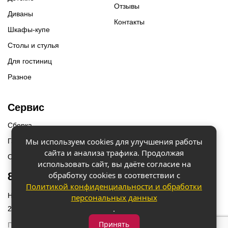
Отзывы
Диваны
Контакты
Шкафы-купе
Столы и стулья
Для гостиниц
Разное
Сервис
Сборка
Мы используем cookies для улучшения работы
Гарантии
сайта и анализа трафика. Продолжая
Оплата и доставка
использовать сайт, вы даёте согласие на
обработку cookies в соответствии с
8 (918) 087-12-00
Политикой конфиденциальности и обработки
Наш адрес: г. Краснодар, ул. Бородинская 156/9
персональных данных
.
2023 © «Мебель 2x2» Все права защищены
Принять
Политика конфиденциальности