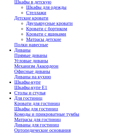
Шкафы в детскую
Шкафы для одежды
Стеллажи
Детские кровати
Двухъярусные кровати
Кровати с бортиком
Кровати с ящиками
Матрасы детские
Полки навесные
Диваны
Прямые диваны
Угловые диваны
Механизм Аккордеон
Офисные диваны
Диваны на кухню
Шкафы-купе
Шкафы-купе Е1
Столы и стулья
Для гостиниц
Кровати для гостиниц
Шкафы для гостиниц
Комоды и прикроватные тумбы
Матрасы для гостиниц
Диваны для гостиниц
Ортопедические основания