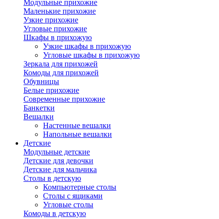
Модульные прихожие
Маленькие прихожие
Узкие прихожие
Угловые прихожие
Шкафы в прихожую
Узкие шкафы в прихожую
Угловые шкафы в прихожую
Зеркала для прихожей
Комоды для прихожей
Обувницы
Белые прихожие
Современные прихожие
Банкетки
Вешалки
Настенные вешалки
Напольные вешалки
Детские
Модульные детские
Детские для девочки
Детские для мальчика
Столы в детскую
Компьютерные столы
Столы с ящиками
Угловые столы
Комоды в детскую