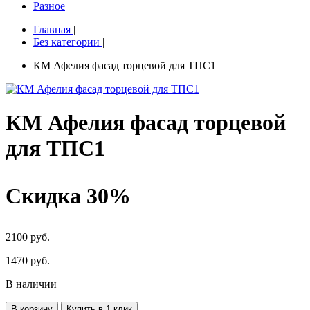
Разное
Главная
|
Без категории
|
КМ Афелия фасад торцевой для ТПС1
КМ Афелия фасад торцевой
для ТПС1
Скидка 30%
2100 руб.
1470
руб.
В наличии
В корзину
Купить в 1 клик