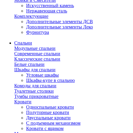
Мойки и Смесители
Искусственный камень
Нержавеющая сталь
Комплектующие
Дополнительные элементы ДСВ
Дополнительные элементы Леко
Фурнитура
Спальни
Модульные спальни
Современные спальни
Классические спальни
Белые спальни
Шкафы для спальни
Угловые шкафы
Шкафы-купе в спальню
Комоды для спальни
Туалетные столики
Тумбы прикроватные
Кровати
Односпальные кровати
Полуторные кровати
Двуспальные кровати
С подъемным механизмом
Кровати с ящиком