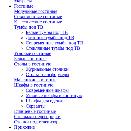
Матрасы
Гостиные
Модульные гостиные
Современные гостиные
Классические гостиные
Тумбы под ТВ
Белые тумбы под ТВ
Длинные тумбы под ТВ
Современные тумбы под ТВ
Стеклянные тумбы под ТВ
Угловые гостиные
Белые гостиные
Столы в гостиную
Журнальные столики
Столы трансформеры
Маленькие гостиные
Шкафы в гостиную
Современные шкафы
Угловые шкафы в гостиную
Шкафы для одежды
Серванты
Глянцевые гостиные
Стеллажи перегородки
Стенки под телевизор
Прихожие