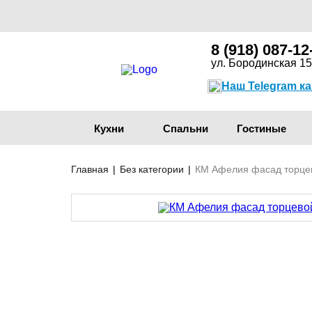
8 (918) 087-12
ул. Бородинская 15
Наш Telegram к
Кухни
Спальни
Гостиные
Главная
|
Без категории
|
КМ Афелия фасад торцев