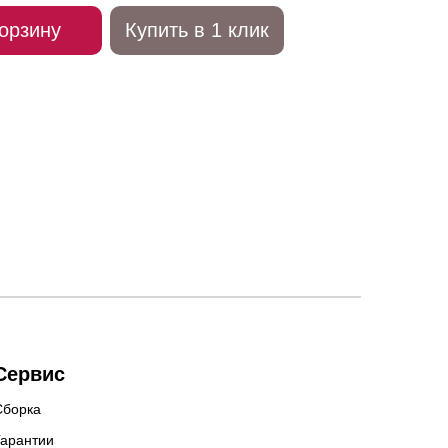
орзину
Купить в 1 клик
Сервис
Сборка
Гарантии