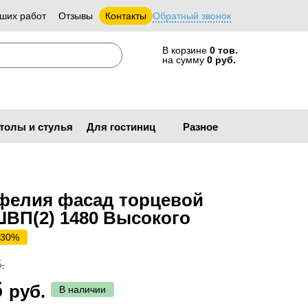
ших работ
Отзывы
Контакты
Обратный звонок
В корзине
0 тов.
на сумму
0 руб.
толы и стулья
Для гостиниц
Разное
фелия фасад торцевой
ШВП(2) 1480 Высокого
 30%
.
5
руб.
В наличии