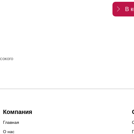
В к
сокого
Компания
Главная
О нас