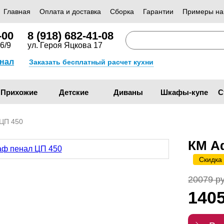
Главная
Оплата и доставка
Сборка
Гарантии
Примеры на
-00
8 (918) 682-41-08
6/9
ул. Героя Яцкова 17
анал
Заказать бесплатный расчет кухни
Прихожие
Детские
Диваны
Шкафы-купе
С
ЦП 450
КМ А
Скидка
20079 ру
140