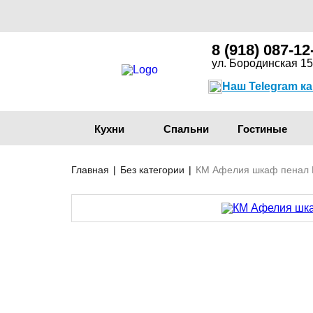
8 (918) 087-12
ул. Бородинская 15
Наш Telegram к
Кухни
Спальни
Гостиные
Главная
|
Без категории
|
КМ Афелия шкаф пенал 