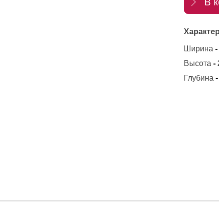
В к
Характер
Ширина
-
Высота
-
Глубина
-