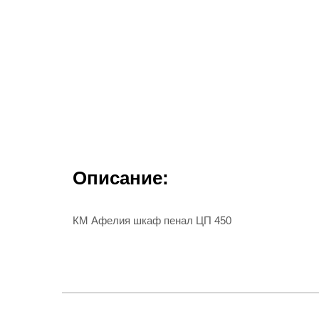
Описание:
КМ Афелия шкаф пенал ЦП 450