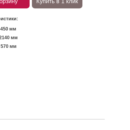
орзину
Купить в 1 клик
истики:
450 мм
2140 мм
570 мм