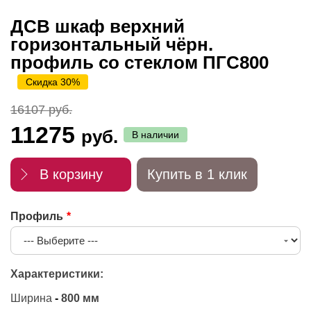
ДСВ шкаф верхний
горизонтальный чёрн.
профиль со стеклом ПГС800
Скидка 30%
16107 руб.
11275
руб.
В наличии
В корзину
Купить в 1 клик
Профиль
Характеристики:
Ширина
-
800 мм