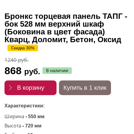
Бронкс торцевая панель ТАПГ -
бок 528 мм верхний шкаф
(Боковина в цвет фасада)
Кварц, Доломит, Бетон, Оксид
Скидка 30%
1240 руб.
868
руб.
В наличии
В корзину
Купить в 1 клик
Характеристики:
Ширина
-
550 мм
Высота
-
720 мм