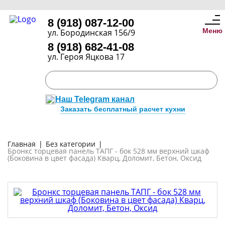
8 (918) 087-12-00
Меню
ул. Бородинская 156/9
8 (918) 682-41-08
ул. Героя Яцкова 17
Наш Telegram канал
Заказать бесплатный расчет кухни
Главная
|
Без категории
|
Бронкс торцевая панель ТАПГ - бок 528 мм верхний шкаф
(Боковина в цвет фасада) Кварц, Доломит, Бетон, Оксид