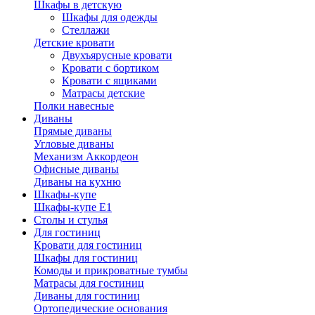
Шкафы в детскую
Шкафы для одежды
Стеллажи
Детские кровати
Двухъярусные кровати
Кровати с бортиком
Кровати с ящиками
Матрасы детские
Полки навесные
Диваны
Прямые диваны
Угловые диваны
Механизм Аккордеон
Офисные диваны
Диваны на кухню
Шкафы-купе
Шкафы-купе Е1
Столы и стулья
Для гостиниц
Кровати для гостиниц
Шкафы для гостиниц
Комоды и прикроватные тумбы
Матрасы для гостиниц
Диваны для гостиниц
Ортопедические основания