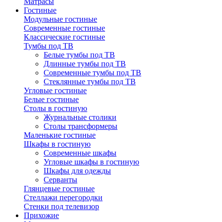
Матрасы
Гостиные
Модульные гостиные
Современные гостиные
Классические гостиные
Тумбы под ТВ
Белые тумбы под ТВ
Длинные тумбы под ТВ
Современные тумбы под ТВ
Стеклянные тумбы под ТВ
Угловые гостиные
Белые гостиные
Столы в гостиную
Журнальные столики
Столы трансформеры
Маленькие гостиные
Шкафы в гостиную
Современные шкафы
Угловые шкафы в гостиную
Шкафы для одежды
Серванты
Глянцевые гостиные
Стеллажи перегородки
Стенки под телевизор
Прихожие