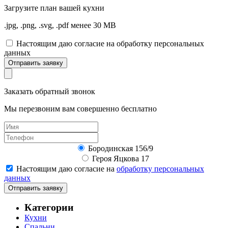
Загрузите
план вашей кухни
.jpg, .png, .svg, .pdf менее 30 MB
Настоящим даю согласие на обработку персональных
данных
Отправить заявку
Заказать обратный звонок
Мы перезвоним вам совершенно бесплатно
Бородинская 156/9
Героя Яцкова 17
Настоящим даю согласие на
обработку персональных
данных
Отправить заявку
Категории
Кухни
Спальни