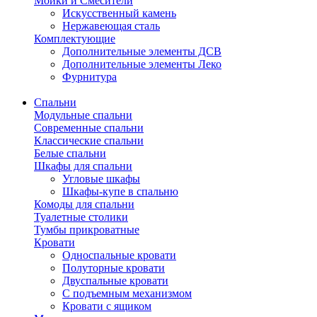
Мойки и Смесители
Искусственный камень
Нержавеющая сталь
Комплектующие
Дополнительные элементы ДСВ
Дополнительные элементы Леко
Фурнитура
Спальни
Модульные спальни
Современные спальни
Классические спальни
Белые спальни
Шкафы для спальни
Угловые шкафы
Шкафы-купе в спальню
Комоды для спальни
Туалетные столики
Тумбы прикроватные
Кровати
Односпальные кровати
Полуторные кровати
Двуспальные кровати
С подъемным механизмом
Кровати с ящиком