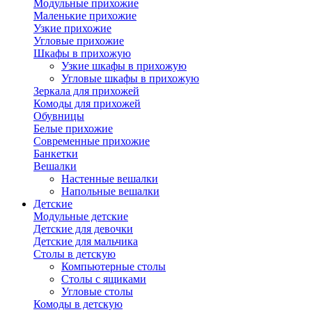
Модульные прихожие
Маленькие прихожие
Узкие прихожие
Угловые прихожие
Шкафы в прихожую
Узкие шкафы в прихожую
Угловые шкафы в прихожую
Зеркала для прихожей
Комоды для прихожей
Обувницы
Белые прихожие
Современные прихожие
Банкетки
Вешалки
Настенные вешалки
Напольные вешалки
Детские
Модульные детские
Детские для девочки
Детские для мальчика
Столы в детскую
Компьютерные столы
Столы с ящиками
Угловые столы
Комоды в детскую