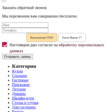
Заказать обратный звонок
Мы перезвоним вам совершенно бесплатно
Бородинская 156/9
Героя Яцкова 17
Настоящим даю согласие на
обработку персональных
данных
Отправить заявку
Категории
Кухни
Спальни
Гостиные
Прихожие
Детские
Диваны
Шкафы-купе
Столы и стулья
Для гостиниц
Разное