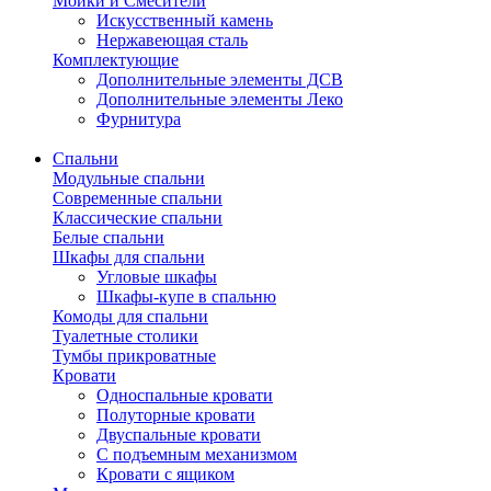
Мойки и Смесители
Искусственный камень
Нержавеющая сталь
Комплектующие
Дополнительные элементы ДСВ
Дополнительные элементы Леко
Фурнитура
Спальни
Модульные спальни
Современные спальни
Классические спальни
Белые спальни
Шкафы для спальни
Угловые шкафы
Шкафы-купе в спальню
Комоды для спальни
Туалетные столики
Тумбы прикроватные
Кровати
Односпальные кровати
Полуторные кровати
Двуспальные кровати
С подъемным механизмом
Кровати с ящиком