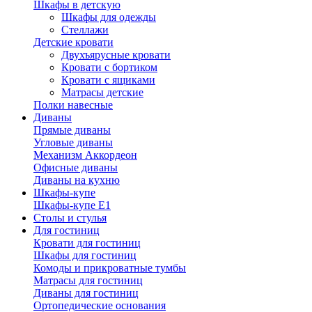
Шкафы в детскую
Шкафы для одежды
Стеллажи
Детские кровати
Двухъярусные кровати
Кровати с бортиком
Кровати с ящиками
Матрасы детские
Полки навесные
Диваны
Прямые диваны
Угловые диваны
Механизм Аккордеон
Офисные диваны
Диваны на кухню
Шкафы-купе
Шкафы-купе Е1
Столы и стулья
Для гостиниц
Кровати для гостиниц
Шкафы для гостиниц
Комоды и прикроватные тумбы
Матрасы для гостиниц
Диваны для гостиниц
Ортопедические основания