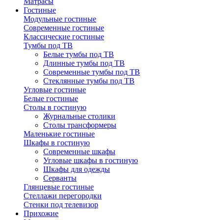
Матрасы
Гостиные
Модульные гостиные
Современные гостиные
Классические гостиные
Тумбы под ТВ
Белые тумбы под ТВ
Длинные тумбы под ТВ
Современные тумбы под ТВ
Стеклянные тумбы под ТВ
Угловые гостиные
Белые гостиные
Столы в гостиную
Журнальные столики
Столы трансформеры
Маленькие гостиные
Шкафы в гостиную
Современные шкафы
Угловые шкафы в гостиную
Шкафы для одежды
Серванты
Глянцевые гостиные
Стеллажи перегородки
Стенки под телевизор
Прихожие