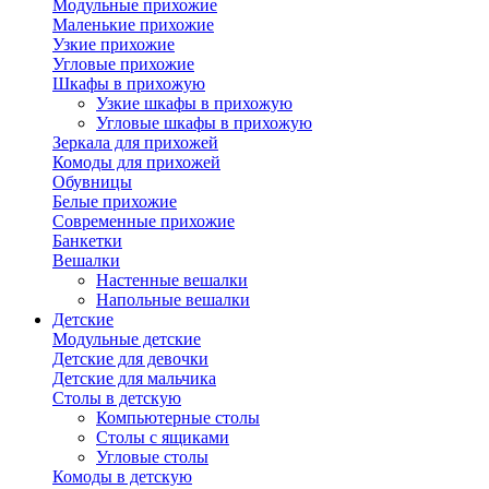
Модульные прихожие
Маленькие прихожие
Узкие прихожие
Угловые прихожие
Шкафы в прихожую
Узкие шкафы в прихожую
Угловые шкафы в прихожую
Зеркала для прихожей
Комоды для прихожей
Обувницы
Белые прихожие
Современные прихожие
Банкетки
Вешалки
Настенные вешалки
Напольные вешалки
Детские
Модульные детские
Детские для девочки
Детские для мальчика
Столы в детскую
Компьютерные столы
Столы с ящиками
Угловые столы
Комоды в детскую