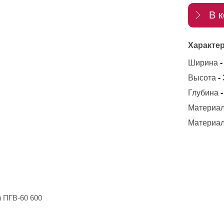
В к
Характер
Ширина
-
Высота
-
Глубина
-
Материал
Материал
 ПГВ-60 600