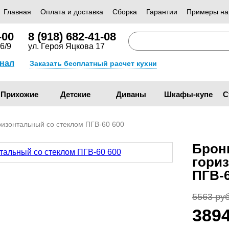
Главная
Оплата и доставка
Сборка
Гарантии
Примеры на
-00
8 (918) 682-41-08
6/9
ул. Героя Яцкова 17
анал
Заказать бесплатный расчет кухни
Прихожие
Детские
Диваны
Шкафы-купе
С
ризонтальный со стеклом ПГВ-60 600
Брон
гори
ПГВ-
5563 руб
389