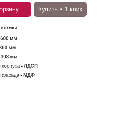
орзину
Купить в 1 клик
истики:
600 мм
360 мм
308 мм
 корпуса
-
ЛДСП
 фасада
-
МДФ