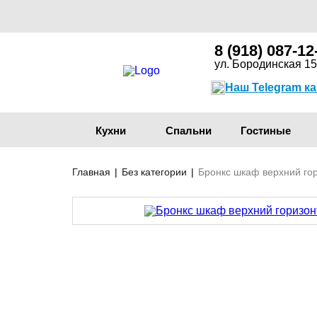
8 (918) 087-12
ул. Бородинская 15
Наш Telegram к
Кухни
Спальни
Гостиные
Главная
|
Без категории
|
Бронкс шкаф верхний го