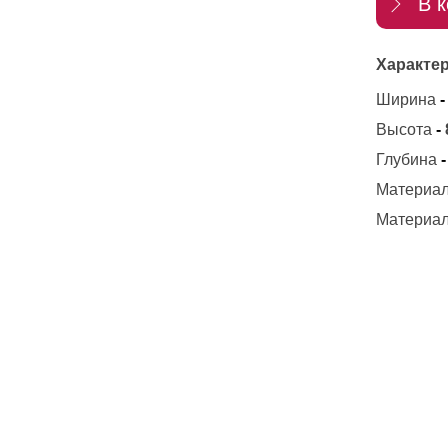
В к
Характер
Ширина
-
Высота
-
Глубина
-
Материал
Материал