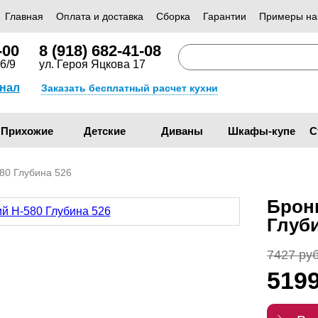
Главная
Оплата и доставка
Сборка
Гарантии
Примеры на
-00
8 (918) 682-41-08
6/9
ул. Героя Яцкова 17
анал
Заказать бесплатный расчет кухни
Прихожие
Детские
Диваны
Шкафы-купе
С
80 Глубина 526
Брон
Глуб
7427 руб
519