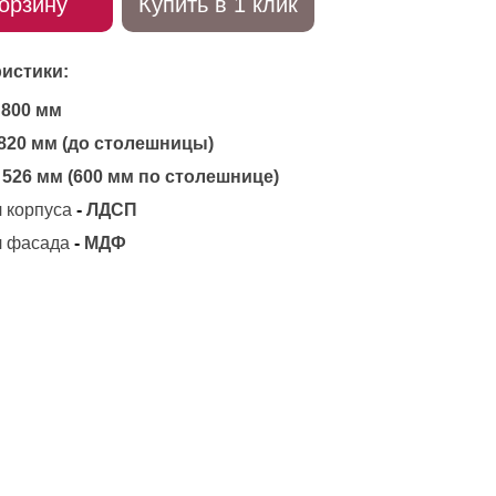
орзину
Купить в 1 клик
истики:
800 мм
820 мм (до столешницы)
526 мм (600 мм по столешнице)
 корпуса
-
ЛДСП
 фасада
-
МДФ