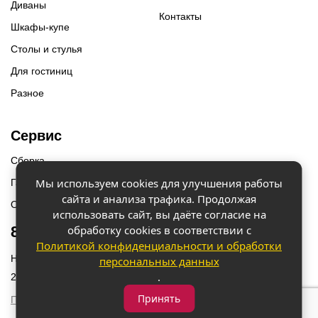
Диваны
Контакты
Шкафы-купе
Столы и стулья
Для гостиниц
Разное
Сервис
Сборка
Мы используем cookies для улучшения работы
Гарантии
сайта и анализа трафика. Продолжая
Оплата и доставка
использовать сайт, вы даёте согласие на
обработку cookies в соответствии с
8 (918) 087-12-00
Политикой конфиденциальности и обработки
Наш адрес: г. Краснодар, ул. Бородинская 156/9
персональных данных
.
2023 © «Мебель 2x2» Все права защищены
Принять
Политика конфиденциальности