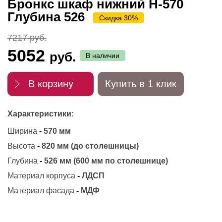
Бронкс шкаф нижний Н-570
Глубина 526
Скидка 30%
7217 руб.
5052
руб.
В наличии
В корзину
Купить в 1 клик
Характеристики:
Ширина
-
570 мм
Высота
-
820 мм (до столешницы)
Глубина
-
526 мм (600 мм по столешнице)
Материал корпуса
-
ЛДСП
Материал фасада
-
МДФ