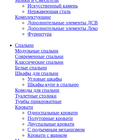
Мойки и Смесители
Искусственный камень
Нержавеющая сталь
Комплектующие
Дополнительные элементы ДСВ
Дополнительные элементы Леко
Фурнитура
Спальни
Модульные спальни
Современные спальни
Классические спальни
Белые спальни
Шкафы для спальни
Угловые шкафы
Шкафы-купе в спальню
Комоды для спальни
Туалетные столики
Тумбы прикроватные
Кровати
Односпальные кровати
Полуторные кровати
Двуспальные кровати
С подъемным механизмом
Кровати с ящиком