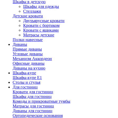
Шкафы в детскую
Шкафы для одежды
Стеллажи
Детские кровати
Двухъярусные кровати
Кровати с бортиком
Кровати с ящиками
Матрасы детские
Полки навесные
Диваны
Прямые диваны
Угловые диваны
Механизм Аккордеон
Офисные диваны
Диваны на кухню
Шкафы-купе
Шкафы-купе Е1
Столы и стулья
Для гостиниц
Кровати для гостиниц
Шкафы для гостиниц
Комоды и прикроватные тумбы
Матрасы для гостиниц
Диваны для гостиниц
Ортопедические основания