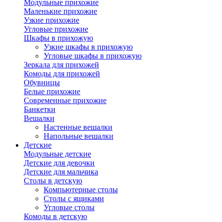
Модульные прихожие
Маленькие прихожие
Узкие прихожие
Угловые прихожие
Шкафы в прихожую
Узкие шкафы в прихожую
Угловые шкафы в прихожую
Зеркала для прихожей
Комоды для прихожей
Обувницы
Белые прихожие
Современные прихожие
Банкетки
Вешалки
Настенные вешалки
Напольные вешалки
Детские
Модульные детские
Детские для девочки
Детские для мальчика
Столы в детскую
Компьютерные столы
Столы с ящиками
Угловые столы
Комоды в детскую