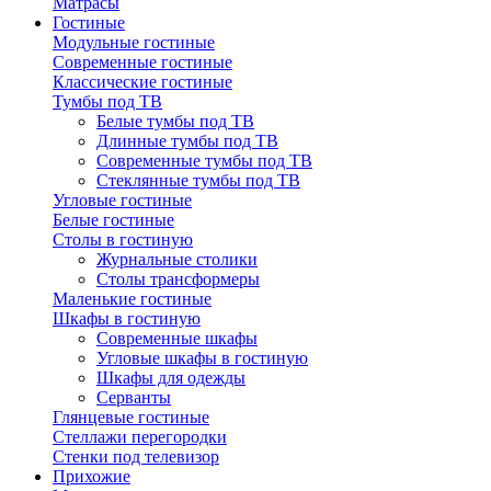
Матрасы
Гостиные
Модульные гостиные
Современные гостиные
Классические гостиные
Тумбы под ТВ
Белые тумбы под ТВ
Длинные тумбы под ТВ
Современные тумбы под ТВ
Стеклянные тумбы под ТВ
Угловые гостиные
Белые гостиные
Столы в гостиную
Журнальные столики
Столы трансформеры
Маленькие гостиные
Шкафы в гостиную
Современные шкафы
Угловые шкафы в гостиную
Шкафы для одежды
Серванты
Глянцевые гостиные
Стеллажи перегородки
Стенки под телевизор
Прихожие