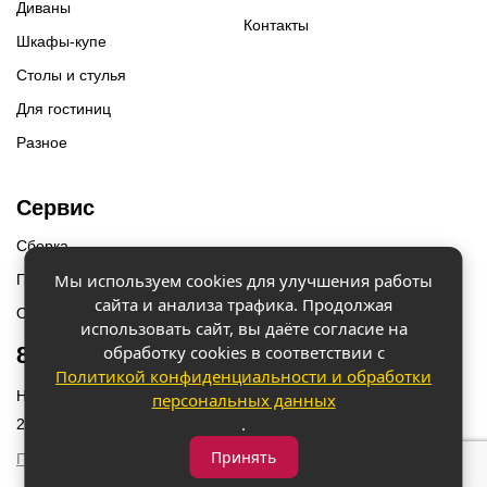
Диваны
Контакты
Шкафы-купе
Столы и стулья
Для гостиниц
Разное
Сервис
Сборка
Мы используем cookies для улучшения работы
Гарантии
сайта и анализа трафика. Продолжая
Оплата и доставка
использовать сайт, вы даёте согласие на
обработку cookies в соответствии с
8 (918) 087-12-00
Политикой конфиденциальности и обработки
Наш адрес: г. Краснодар, ул. Бородинская 156/9
персональных данных
.
2023 © «Мебель 2x2» Все права защищены
Принять
Политика конфиденциальности