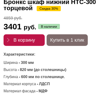
Бронкс шкаф нижний НТС-300
торцевой
Скидка 30%
4859 руб.
3401
руб.
В наличии
В корзину
Купить в 1 клик
Характеристики:
Ширина
-
300 мм
Высота
-
820 мм (до столешницы)
Глубина
-
600 мм по столешнице.
Материал корпуса
-
ЛДСП
Материал фасада
-
МДФ