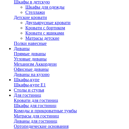
Шкафы в детскую
Шкафы для одежды
Стеллажи
Детские кровати
Двухъярусные кровати
Кровати с бортиком
Кровати с ящиками
Матрасы детские
Полки навесные
Диваны
Прямые диваны
Угловые диваны
Механизм Аккордеон
Офисные диваны
Диваны на кухню
Шкафы-купе
Шкафы-купе Е1
Столы и стулья
Для гостиниц
Кровати для гостиниц
Шкафы для гостиниц
Комоды и прикроватные тумбы
Матрасы для гостиниц
Диваны для гостиниц
Ортопедические основания