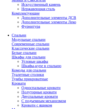
Мойки и Смесители
Искусственный камень
Нержавеющая сталь
Комплектующие
Дополнительные элементы ДСВ
Дополнительные элементы Леко
Фурнитура
Спальни
Модульные спальни
Современные спальни
Классические спальни
Белые спальни
Шкафы для спальни
Угловые шкафы
Шкафы-купе в спальню
Комоды для спальни
Туалетные столики
Тумбы прикроватные
Кровати
Односпальные кровати
Полуторные кровати
Двуспальные кровати
С подъемным механизмом
Кровати с ящиком