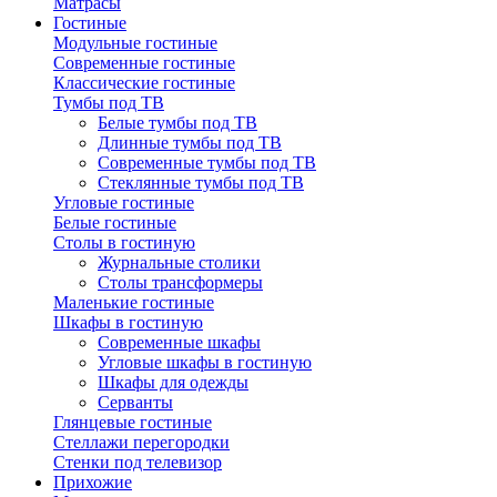
Матрасы
Гостиные
Модульные гостиные
Современные гостиные
Классические гостиные
Тумбы под ТВ
Белые тумбы под ТВ
Длинные тумбы под ТВ
Современные тумбы под ТВ
Стеклянные тумбы под ТВ
Угловые гостиные
Белые гостиные
Столы в гостиную
Журнальные столики
Столы трансформеры
Маленькие гостиные
Шкафы в гостиную
Современные шкафы
Угловые шкафы в гостиную
Шкафы для одежды
Серванты
Глянцевые гостиные
Стеллажи перегородки
Стенки под телевизор
Прихожие