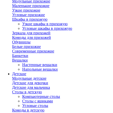
Модульные прихожие
Маленькие прихожие
Узкие прихожие
Угловые прихожие
Шкафы в прихожую
Узкие шкафы в прихожую
Угловые шкафы в прихожую
Зеркала для прихожей
Комоды для прихожей
Обувницы
Белые прихожие
Современные прихожие
Банкетки
Вешалки
Настенные вешалки
Напольные вешалки
Детские
Модульные детские
Детские для девочки
Детские для мальчика
Столы в детскую
Компьютерные столы
Столы с ящиками
Угловые столы
Комоды в детскую