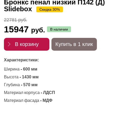
Бронкс пенал низкий П142 (Д)
Slidebox
Скидка 30%
22781 руб.
15947
руб.
В наличии
В корзину
Купить в 1 клик
Характеристики:
Ширина
-
600 мм
Высота
-
1430 мм
Глубина
-
570 мм
Материал корпуса
-
ЛДСП
Материал фасада
-
МДФ