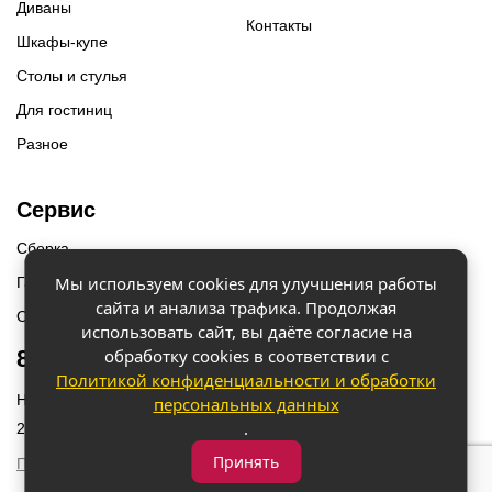
Диваны
Контакты
Шкафы-купе
Столы и стулья
Для гостиниц
Разное
Сервис
Сборка
Мы используем cookies для улучшения работы
Гарантии
сайта и анализа трафика. Продолжая
Оплата и доставка
использовать сайт, вы даёте согласие на
обработку cookies в соответствии с
8 (918) 087-12-00
Политикой конфиденциальности и обработки
Наш адрес: г. Краснодар, ул. Бородинская 156/9
персональных данных
.
2023 © «Мебель 2x2» Все права защищены
Принять
Политика конфиденциальности