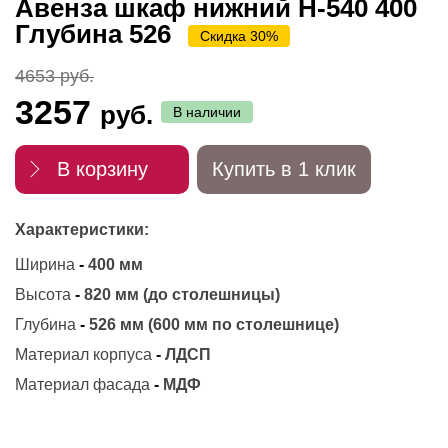
Авенза шкаф нижний Н-540 400
Глубина 526
Скидка 30%
4653 руб.
3257
руб.
В наличии
В корзину
Купить в 1 клик
Характеристики:
Ширина
-
400 мм
Высота
-
820 мм (до столешницы)
Глубина
-
526 мм (600 мм по столешнице)
Материал корпуса
-
ЛДСП
Материал фасада
-
МДФ