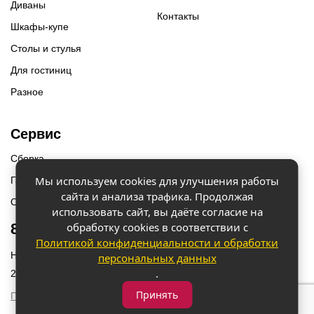
Диваны
Контакты
Шкафы-купе
Столы и стулья
Для гостиниц
Разное
Сервис
Сборка
Мы используем cookies для улучшения работы
Гарантии
сайта и анализа трафика. Продолжая
Оплата и доставка
использовать сайт, вы даёте согласие на
обработку cookies в соответствии с
8 (918) 087-12-00
Политикой конфиденциальности и обработки
Наш адрес: г. Краснодар, ул. Бородинская 156/9
персональных данных
.
2023 © «Мебель 2x2» Все права защищены
Принять
Политика конфиденциальности