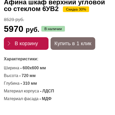
Афина шкаф верхний угловой
со стеклом 6УВ2
Скидка 30%
8529 руб.
5970
руб.
В наличии
В корзину
Купить в 1 клик
Характеристики:
Ширина
-
600х600 мм
Высота
-
720 мм
Глубина
-
310 мм
Материал корпуса
-
ЛДСП
Материал фасада
-
МДФ