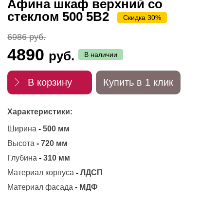
Афина шкаф верхний со
стеклом 500 5В2
Скидка 30%
6986 руб.
4890
руб.
В наличии
В корзину
Купить в 1 клик
Характеристики:
Ширина
-
500 мм
Высота
-
720 мм
Глубина
-
310 мм
Материал корпуса
-
ЛДСП
Материал фасада
-
МДФ