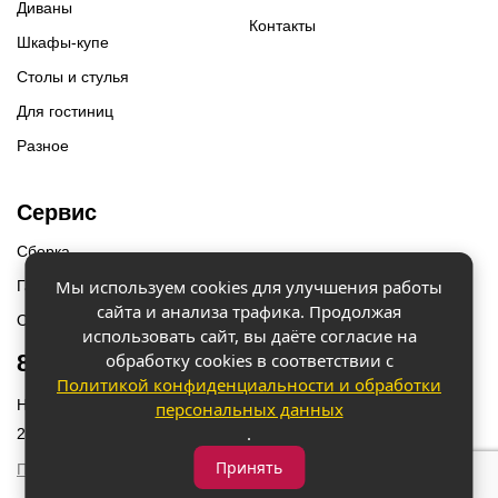
Диваны
Контакты
Шкафы-купе
Столы и стулья
Для гостиниц
Разное
Сервис
Сборка
Мы используем cookies для улучшения работы
Гарантии
сайта и анализа трафика. Продолжая
Оплата и доставка
использовать сайт, вы даёте согласие на
обработку cookies в соответствии с
8 (918) 087-12-00
Политикой конфиденциальности и обработки
Наш адрес: г. Краснодар, ул. Бородинская 156/9
персональных данных
.
2023 © «Мебель 2x2» Все права защищены
Принять
Политика конфиденциальности