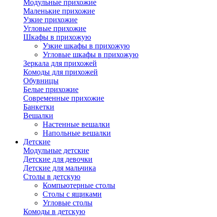
Модульные прихожие
Маленькие прихожие
Узкие прихожие
Угловые прихожие
Шкафы в прихожую
Узкие шкафы в прихожую
Угловые шкафы в прихожую
Зеркала для прихожей
Комоды для прихожей
Обувницы
Белые прихожие
Современные прихожие
Банкетки
Вешалки
Настенные вешалки
Напольные вешалки
Детские
Модульные детские
Детские для девочки
Детские для мальчика
Столы в детскую
Компьютерные столы
Столы с ящиками
Угловые столы
Комоды в детскую