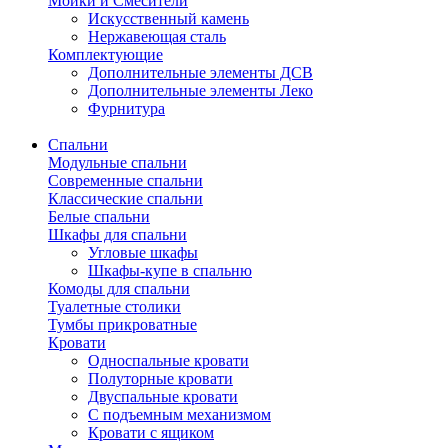
Мойки и Смесители
Искусственный камень
Нержавеющая сталь
Комплектующие
Дополнительные элементы ДСВ
Дополнительные элементы Леко
Фурнитура
Спальни
Модульные спальни
Современные спальни
Классические спальни
Белые спальни
Шкафы для спальни
Угловые шкафы
Шкафы-купе в спальню
Комоды для спальни
Туалетные столики
Тумбы прикроватные
Кровати
Односпальные кровати
Полуторные кровати
Двуспальные кровати
С подъемным механизмом
Кровати с ящиком