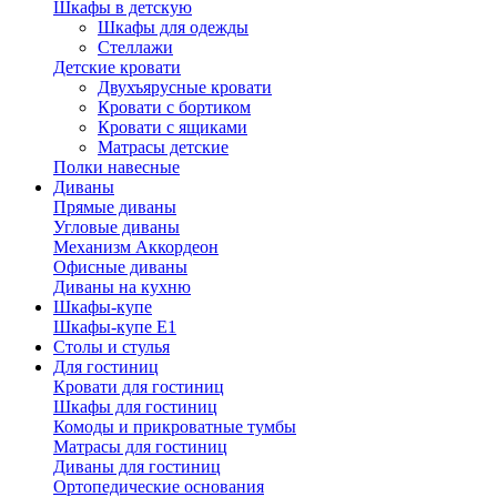
Шкафы в детскую
Шкафы для одежды
Стеллажи
Детские кровати
Двухъярусные кровати
Кровати с бортиком
Кровати с ящиками
Матрасы детские
Полки навесные
Диваны
Прямые диваны
Угловые диваны
Механизм Аккордеон
Офисные диваны
Диваны на кухню
Шкафы-купе
Шкафы-купе Е1
Столы и стулья
Для гостиниц
Кровати для гостиниц
Шкафы для гостиниц
Комоды и прикроватные тумбы
Матрасы для гостиниц
Диваны для гостиниц
Ортопедические основания