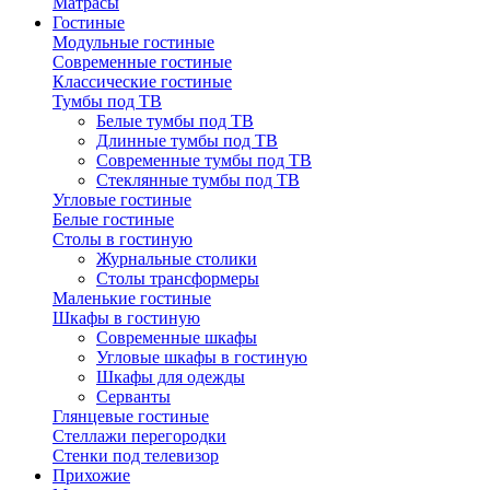
Матрасы
Гостиные
Модульные гостиные
Современные гостиные
Классические гостиные
Тумбы под ТВ
Белые тумбы под ТВ
Длинные тумбы под ТВ
Современные тумбы под ТВ
Стеклянные тумбы под ТВ
Угловые гостиные
Белые гостиные
Столы в гостиную
Журнальные столики
Столы трансформеры
Маленькие гостиные
Шкафы в гостиную
Современные шкафы
Угловые шкафы в гостиную
Шкафы для одежды
Серванты
Глянцевые гостиные
Стеллажи перегородки
Стенки под телевизор
Прихожие