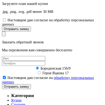
Загрузите
план вашей кухни
.jpg, .png, .svg, .pdf менее 30 MB
Настоящим даю согласие на обработку персональных
данных
Отправить заявку
Заказать обратный звонок
Мы перезвоним вам совершенно бесплатно
Бородинская 156/9
Героя Яцкова 17
Настоящим даю согласие на
обработку персональных
данных
Отправить заявку
Категории
Кухни
Спальни