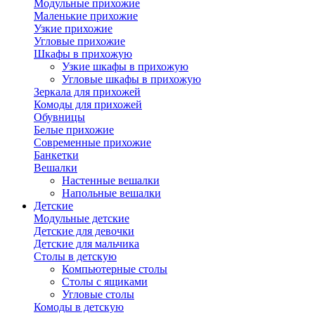
Модульные прихожие
Маленькие прихожие
Узкие прихожие
Угловые прихожие
Шкафы в прихожую
Узкие шкафы в прихожую
Угловые шкафы в прихожую
Зеркала для прихожей
Комоды для прихожей
Обувницы
Белые прихожие
Современные прихожие
Банкетки
Вешалки
Настенные вешалки
Напольные вешалки
Детские
Модульные детские
Детские для девочки
Детские для мальчика
Столы в детскую
Компьютерные столы
Столы с ящиками
Угловые столы
Комоды в детскую