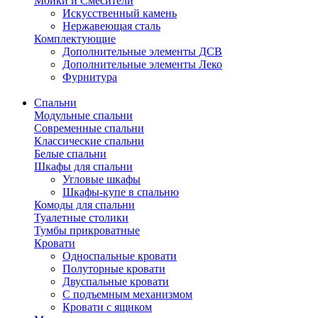
Мойки и Смесители
Искусственный камень
Нержавеющая сталь
Комплектующие
Дополнительные элементы ДСВ
Дополнительные элементы Леко
Фурнитура
Спальни
Модульные спальни
Современные спальни
Классические спальни
Белые спальни
Шкафы для спальни
Угловые шкафы
Шкафы-купе в спальню
Комоды для спальни
Туалетные столики
Тумбы прикроватные
Кровати
Односпальные кровати
Полуторные кровати
Двуспальные кровати
С подъемным механизмом
Кровати с ящиком