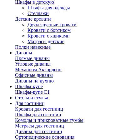
Шкафы в детскую
Шкафы для одежды
Стеллажи
Детские кровати
Двухъярусные кровати
Кровати с бортиком
Кровати с ящиками
Матрасы детские
Полки навесные
Диваны
Прямые диваны
Угловые диваны
Механизм Аккордеон
Офисные диваны
Диваны на кухню
Шкафы-купе
Шкафы-купе Е1
Столы и стулья
Для гостиниц
Кровати для гостиниц
Шкафы для гостиниц
Комоды и прикроватные тумбы
Матрасы для гостиниц
Диваны для гостиниц
Ортопедические основания