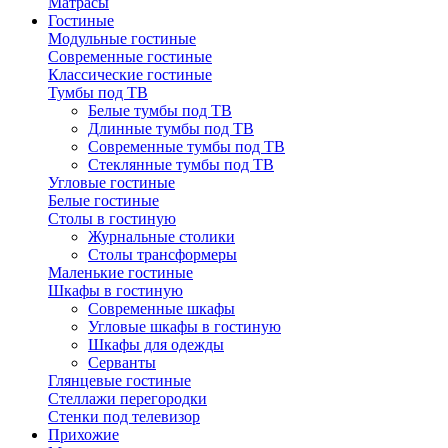
Матрасы
Гостиные
Модульные гостиные
Современные гостиные
Классические гостиные
Тумбы под ТВ
Белые тумбы под ТВ
Длинные тумбы под ТВ
Современные тумбы под ТВ
Стеклянные тумбы под ТВ
Угловые гостиные
Белые гостиные
Столы в гостиную
Журнальные столики
Столы трансформеры
Маленькие гостиные
Шкафы в гостиную
Современные шкафы
Угловые шкафы в гостиную
Шкафы для одежды
Серванты
Глянцевые гостиные
Стеллажи перегородки
Стенки под телевизор
Прихожие