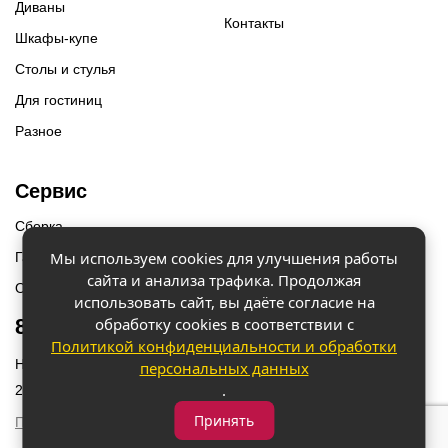
Диваны
Контакты
Шкафы-купе
Столы и стулья
Для гостиниц
Разное
Сервис
Сборка
Мы используем cookies для улучшения работы
Гарантии
сайта и анализа трафика. Продолжая
Оплата и доставка
использовать сайт, вы даёте согласие на
обработку cookies в соответствии с
8 (918) 087-12-00
Политикой конфиденциальности и обработки
Наш адрес: г. Краснодар, ул. Бородинская 156/9
персональных данных
.
2023 © «Мебель 2x2» Все права защищены
Принять
Политика конфиденциальности