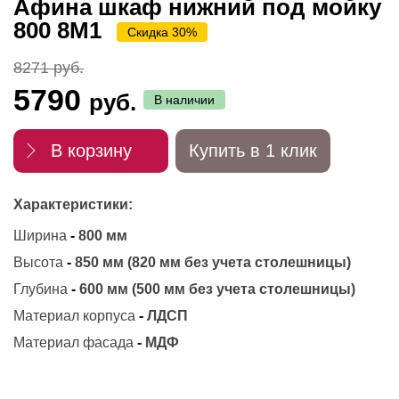
Афина шкаф нижний под мойку
800 8М1
Скидка 30%
8271 руб.
5790
руб.
В наличии
В корзину
Купить в 1 клик
Характеристики:
Ширина
-
800 мм
Высота
-
850 мм (820 мм без учета столешницы)
Глубина
-
600 мм (500 мм без учета столешницы)
Материал корпуса
-
ЛДСП
Материал фасада
-
МДФ