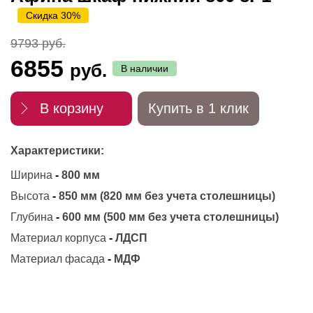
Скидка 30%
9793 руб.
6855
руб.
В наличии
В корзину
Купить в 1 клик
Характеристики:
Ширина
-
800 мм
Высота
-
850 мм (820 мм без учета столешницы)
Глубина
-
600 мм (500 мм без учета столешницы)
Материал корпуса
-
ЛДСП
Материал фасада
-
МДФ