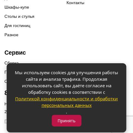
Контакты
Шкафы-купе
Столы и стулья
Для гостиниц
Разное
Сервис
Сборка
Мы используем cookies для улучшения работы
Гарантии
сайта и анализа трафика. Продолжая
Оплата и доставка
использовать сайт, вы даёте согласие на
обработку cookies в соответствии с
8 (918) 087-12-00
Политикой конфиденциальности и обработки
Наш адрес: г. Краснодар, ул. Бородинская 156/9
персональных данных
.
2023 © «Мебель 2x2» Все права защищены
Принять
Политика конфиденциальности