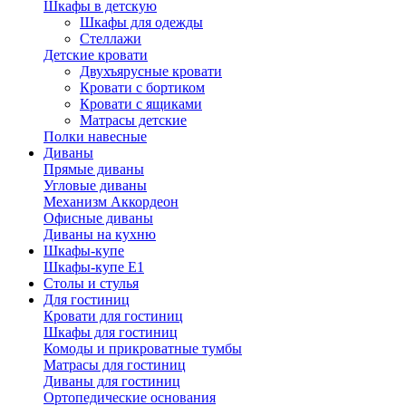
Шкафы в детскую
Шкафы для одежды
Стеллажи
Детские кровати
Двухъярусные кровати
Кровати с бортиком
Кровати с ящиками
Матрасы детские
Полки навесные
Диваны
Прямые диваны
Угловые диваны
Механизм Аккордеон
Офисные диваны
Диваны на кухню
Шкафы-купе
Шкафы-купе Е1
Столы и стулья
Для гостиниц
Кровати для гостиниц
Шкафы для гостиниц
Комоды и прикроватные тумбы
Матрасы для гостиниц
Диваны для гостиниц
Ортопедические основания