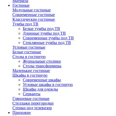
Матрасы
Гостиные
Модульные гостиные
Современные гостиные
Классические гостиные
Тумбы под ТВ
Белые тумбы под ТВ
Длинные тумбы под ТВ
Современные тумбы под ТВ
Стеклянные тумбы под ТВ
Угловые гостиные
Белые гостиные
Столы в гостиную
Журнальные столики
Столы трансформеры
Маленькие гостиные
Шкафы в гостиную
Современные шкафы
Угловые шкафы в гостиную
Шкафы для одежды
Серванты
Глянцевые гостиные
Стеллажи перегородки
Стенки под телевизор
Прихожие