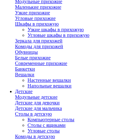
Модульные прихожие
Маленькие прихожие
Узкие прихожие
Угловые прихожие
Шкафы в прихожую
Узкие шкафы в прихожую
Угловые шкафы в прихожую
Зеркала для прихожей
Комоды для прихожей
Обувницы
Белые прихожие
Современные прихожие
Банкетки
Вешалки
Настенные вешалки
Напольные вешалки
Детские
Модульные детские
Детские для девочки
Детские для мальчика
Столы в детскую
Компьютерные столы
Столы с ящиками
Угловые столы
Комоды в детскую