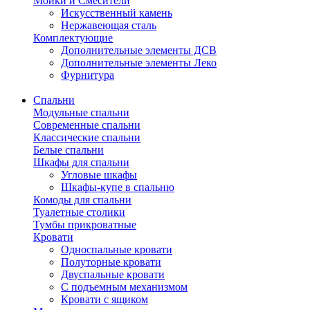
Мойки и Смесители
Искусственный камень
Нержавеющая сталь
Комплектующие
Дополнительные элементы ДСВ
Дополнительные элементы Леко
Фурнитура
Спальни
Модульные спальни
Современные спальни
Классические спальни
Белые спальни
Шкафы для спальни
Угловые шкафы
Шкафы-купе в спальню
Комоды для спальни
Туалетные столики
Тумбы прикроватные
Кровати
Односпальные кровати
Полуторные кровати
Двуспальные кровати
С подъемным механизмом
Кровати с ящиком