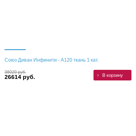
Союз Диван Инфинити - А120 ткань 1 кат.
38020 руб.
В корзину
26614 руб.