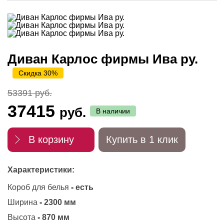
Диван Карлос фирмы Ива ру.
Скидка 30%
53391 руб.
37415
руб.
В наличии
В корзину
Купить в 1 клик
Характеристики:
Короб для белья
-
есть
Ширина
-
2300 мм
Высота
-
870 мм