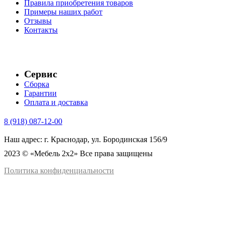
Правила приобретения товаров
Примеры наших работ
Отзывы
Контакты
Сервис
Сборка
Гарантии
Оплата и доставка
8 (918) 087-12-00
Наш адрес: г. Краснодар, ул. Бородинская 156/9
2023 © «Мебель 2x2» Все права защищены
Политика конфиденциальности