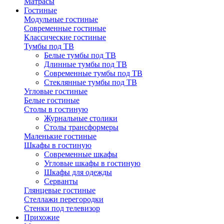
Матрасы
Гостиные
Модульные гостиные
Современные гостиные
Классические гостиные
Тумбы под ТВ
Белые тумбы под ТВ
Длинные тумбы под ТВ
Современные тумбы под ТВ
Стеклянные тумбы под ТВ
Угловые гостиные
Белые гостиные
Столы в гостиную
Журнальные столики
Столы трансформеры
Маленькие гостиные
Шкафы в гостиную
Современные шкафы
Угловые шкафы в гостиную
Шкафы для одежды
Серванты
Глянцевые гостиные
Стеллажи перегородки
Стенки под телевизор
Прихожие