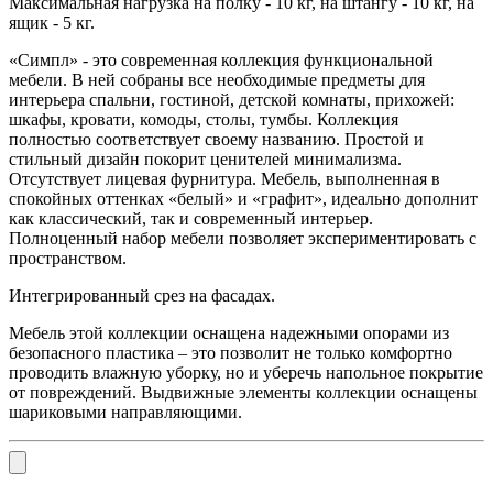
Максимальная нагрузка на полку - 10 кг, на штангу - 10 кг, на
ящик - 5 кг.
«Симпл» - это современная коллекция функциональной
мебели. В ней собраны все необходимые предметы для
интерьера спальни, гостиной, детской комнаты, прихожей:
шкафы, кровати, комоды, столы, тумбы. Коллекция
полностью соответствует своему названию. Простой и
стильный дизайн покорит ценителей минимализма.
Отсутствует лицевая фурнитура. Мебель, выполненная в
спокойных оттенках «белый» и «графит», идеально дополнит
как классический, так и современный интерьер.
Полноценный набор мебели позволяет экспериментировать с
пространством.
Интегрированный срез на фасадах.
Мебель этой коллекции оснащена надежными опорами из
безопасного пластика – это позволит не только комфортно
проводить влажную уборку, но и уберечь напольное покрытие
от повреждений. Выдвижные элементы коллекции оснащены
шариковыми направляющими.