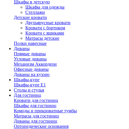
Шкафы в детскую
Шкафы для одежды
Стеллажи
Детские кровати
Двухъярусные кровати
Кровати с бортиком
Кровати с ящиками
Матрасы детские
Полки навесные
Диваны
Прямые диваны
Угловые диваны
Механизм Аккордеон
Офисные диваны
Диваны на кухню
Шкафы-купе
Шкафы-купе Е1
Столы и стулья
Для гостиниц
Кровати для гостиниц
Шкафы для гостиниц
Комоды и прикроватные тумбы
Матрасы для гостиниц
Диваны для гостиниц
Ортопедические основания