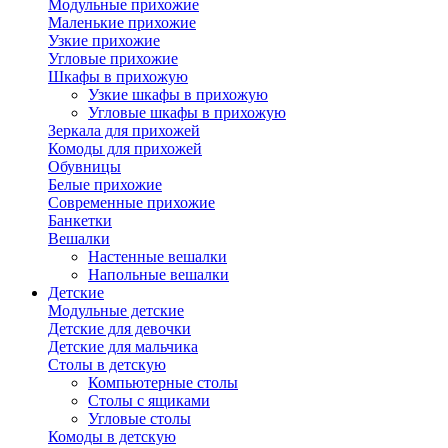
Модульные прихожие
Маленькие прихожие
Узкие прихожие
Угловые прихожие
Шкафы в прихожую
Узкие шкафы в прихожую
Угловые шкафы в прихожую
Зеркала для прихожей
Комоды для прихожей
Обувницы
Белые прихожие
Современные прихожие
Банкетки
Вешалки
Настенные вешалки
Напольные вешалки
Детские
Модульные детские
Детские для девочки
Детские для мальчика
Столы в детскую
Компьютерные столы
Столы с ящиками
Угловые столы
Комоды в детскую