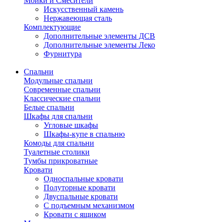
Мойки и Смесители
Искусственный камень
Нержавеющая сталь
Комплектующие
Дополнительные элементы ДСВ
Дополнительные элементы Леко
Фурнитура
Спальни
Модульные спальни
Современные спальни
Классические спальни
Белые спальни
Шкафы для спальни
Угловые шкафы
Шкафы-купе в спальню
Комоды для спальни
Туалетные столики
Тумбы прикроватные
Кровати
Односпальные кровати
Полуторные кровати
Двуспальные кровати
С подъемным механизмом
Кровати с ящиком