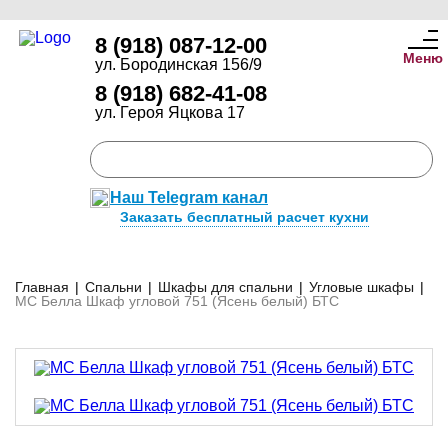
8 (918) 087-12-00
Меню
ул. Бородинская 156/9
8 (918) 682-41-08
ул. Героя Яцкова 17
Наш Telegram канал
Заказать бесплатный расчет кухни
Главная
|
Спальни
|
Шкафы для спальни
|
Угловые шкафы
|
МС Белла Шкаф угловой 751 (Ясень белый) БТС