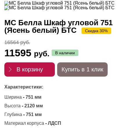
МС Белла Шкаф угловой 751
(Ясень белый) БТС
Скидка 30%
16564 руб.
11595
руб.
В наличии
В корзину
Купить в 1 клик
Характеристики:
Ширина
-
751 мм
Высота
-
2120 мм
Глубина
-
751 мм
Материал корпуса
-
ЛДСП