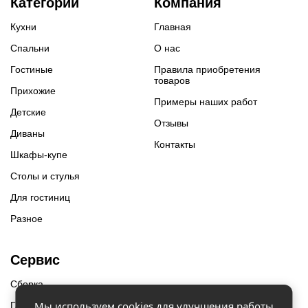
Категории
Компания
Кухни
Главная
Спальни
О нас
Гостиные
Правила приобретения
товаров
Прихожие
Примеры наших работ
Детские
Отзывы
Диваны
Контакты
Шкафы-купе
Столы и стулья
Для гостиниц
Разное
Сервис
Сборка
Мы используем cookies для улучшения работы
Гарантии