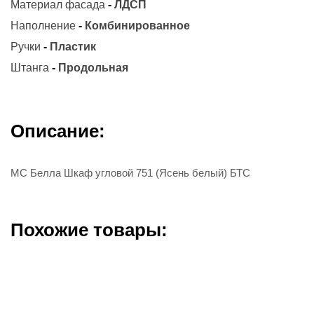
Материал фасада
-
ЛДСП
Наполнение
-
Комбинированное
Ручки
-
Пластик
Штанга
-
Продольная
Описание:
МС Белла Шкаф угловой 751 (Ясень белый) БТС
Похожие товары: