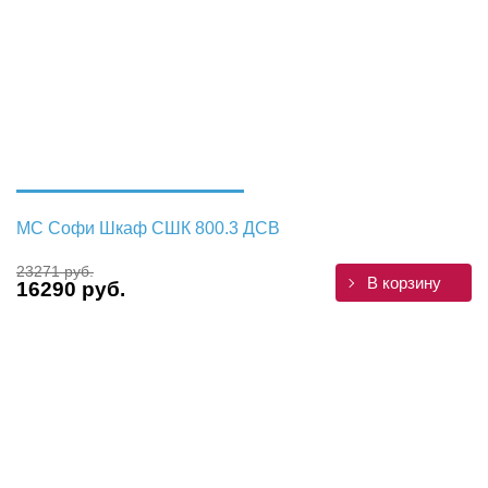
МС Софи Шкаф СШК 800.3 ДСВ
23271 руб.
В корзину
16290 руб.