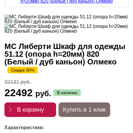
МС Либерти Шкаф для одежды
51.12 (опора h=20мм) 820
(Белый / дуб каньон) Олмеко
Скидка 30%
32131 руб.
22492
руб.
В наличии
В корзину
Купить в 1 клик
Характеристики: