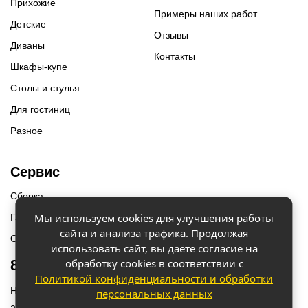
Прихожие
Примеры наших работ
Детские
Отзывы
Диваны
Контакты
Шкафы-купе
Столы и стулья
Для гостиниц
Разное
Сервис
Сборка
Мы используем cookies для улучшения работы
Гарантии
сайта и анализа трафика. Продолжая
Оплата и доставка
использовать сайт, вы даёте согласие на
обработку cookies в соответствии с
8 (918) 087-12-00
Политикой конфиденциальности и обработки
Наш адрес: г. Краснодар, ул. Бородинская 156/9
персональных данных