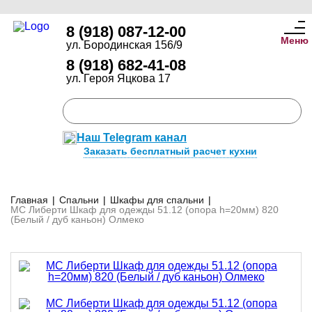
8 (918) 087-12-00
Меню
ул. Бородинская 156/9
8 (918) 682-41-08
ул. Героя Яцкова 17
Наш Telegram канал
Заказать бесплатный расчет кухни
Главная
|
Спальни
|
Шкафы для спальни
|
МС Либерти Шкаф для одежды 51.12 (опора h=20мм) 820
(Белый / дуб каньон) Олмеко