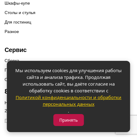
Шкафы-купе
Столы и стулья
Для гостиниц
Разное
Сервис
Сборка
Мы используем cookies для улучшения работы
Гарантии
сайта и анализа трафика. Продолжая
Оплата и доставка
использовать сайт, вы даёте согласие на
обработку cookies в соответствии с
8 (918) 087-12-00
Политикой конфиденциальности и обработки
Наш адрес: г. Краснодар, ул. Бородинская 156/9
персональных данных
.
2023 © «Мебель 2x2» Все права защищены
Принять
Политика конфиденциальности