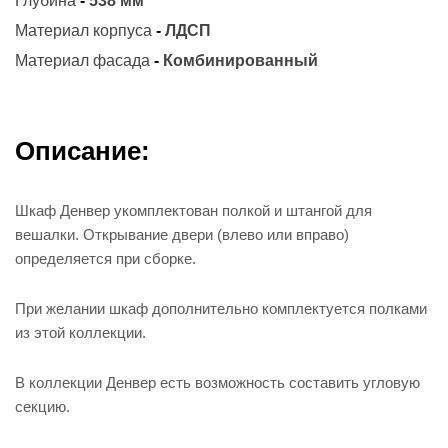
Глубина
-
538 мм
Материал корпуса
-
ЛДСП
Материал фасада
-
Комбинированный
Описание:
Шкаф Денвер укомплектован полкой и штангой для
вешалки. Открывание двери (влево или вправо)
определяется при сборке.
При желании шкаф дополнительно комплектуется полками
из этой коллекции.
В коллекции Денвер есть возможность составить угловую
секцию.