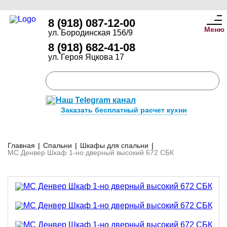
8 (918) 087-12-00
Меню
ул. Бородинская 156/9
8 (918) 682-41-08
ул. Героя Яцкова 17
Наш Telegram канал
Заказать бесплатный расчет кухни
Главная
|
Спальни
|
Шкафы для спальни
|
МС Денвер Шкаф 1-но дверный высокий 672 СБК