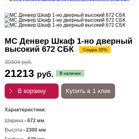
МС Денвер Шкаф 1-но дверный
высокий 672 СБК
Скидка 30%
30304 руб.
21213
руб.
В наличии
В корзину
Купить в 1 клик
Характеристики:
Ширина
-
672 мм
Высота
-
2300 мм